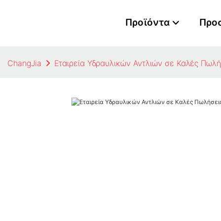
Προϊόντα
Προ
ChangJia
Εταιρεία Υδραυλικών Αντλιών σε Καλές Πωλ