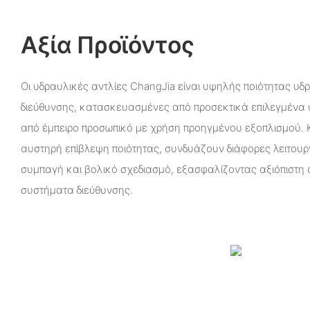
Αξία Προϊόντος
Οι υδραυλικές αντλίες ChangJia είναι υψηλής ποιότητας υδ
διεύθυνσης, κατασκευασμένες από προσεκτικά επιλεγμένα
από έμπειρο προσωπικό με χρήση προηγμένου εξοπλισμού.
αυστηρή επίβλεψη ποιότητας, συνδυάζουν διάφορες λειτουρ
συμπαγή και βολικό σχεδιασμό, εξασφαλίζοντας αξιόπιστη
συστήματα διεύθυνσης.