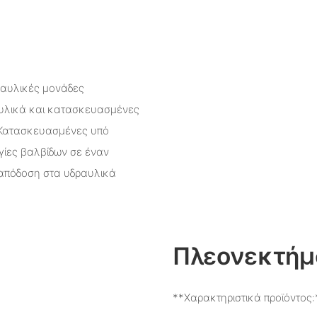
ραυλικές μονάδες
 υλικά και κατασκευασμένες
 Κατασκευασμένες υπό
γίες βαλβίδων σε έναν
 απόδοση στα υδραυλικά
Πλεονεκτήμ
**Χαρακτηριστικά προϊόντος: