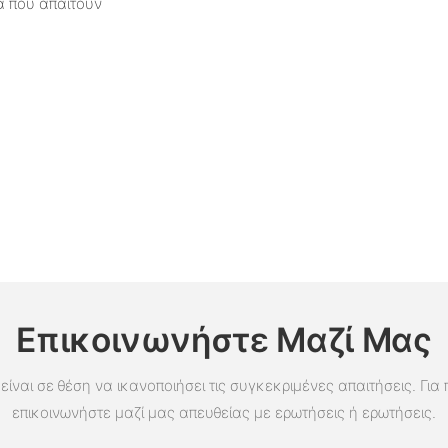
α που απαιτούν
Επικοινωνήστε Μαζί Μας
είναι σε θέση να ικανοποιήσει τις συγκεκριμένες απαιτήσεις. Για
επικοινωνήστε μαζί μας απευθείας με ερωτήσεις ή ερωτήσεις.