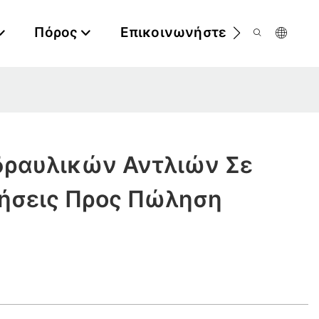
Πόρος
Επικοινωνήστε Μαζί Μας
δραυλικών Αντλιών Σε
ήσεις Προς Πώληση