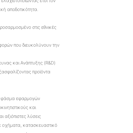
ελαχιστοποιώντας έτσι τον
ακή αποδοτικότητα.
προσαρμοσμένο στις εθνικές
αφορών που διευκολύνουν την
ρευνας και Ανάπτυξης (R&D)
ξασφαλίζοντας προϊόντα
ρύ φάσμα εφαρμογών
κινητιστικούς και
ι αξιόπιστες λύσεις
σε οχήματα, κατασκευαστικό