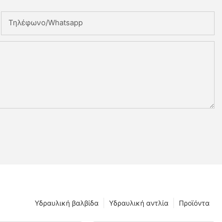
Τηλέφωνο/whatsapp
Υδραυλική βαλβίδα
Υδραυλική αντλία
Προϊόντα