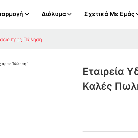
σαρμογή
Διάλυμα
Σχετικά Με Εμάς
ήσεις προς Πώληση
Εταιρεία Υ
Καλές Πωλ