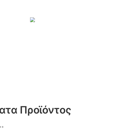
ατα Προϊόντος
**