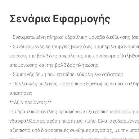
Σενάρια Εφαρμογής
- Ενσωματωμένη πλήρως υδραυλική μονάδα διεύθυνσης (σε
- Συνδυασμένες λειτουργίες βαλβίδων, συμπεριλαμβανομέν
εισόδου, της βαλβίδας ασφαλείας, της μονόδρομης βαλβίδας
απομόνωσης και της βαλβίδας πλήρωσης
- Συμπαγής δομή που επιτρέπει εύκολη εγκατάσταση
- Πολλαπλές επιλογές μετατόπισης διαθέσιμες για να καλύψ
απαιτήσεις
**Αξία προϊόντος:**
Οι υδραυλικές αντλίες προσφέρουν εξαιρετική κατασκευή σε
εξασφαλίζοντας σχέση ποιότητας-τιμής. Είναι σχεδιασμένες
αξιοπιστία υπό διαφορετικές συνθήκες εργασίας, με την υπο