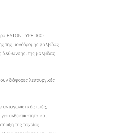
ιρά EATON TYPE 060)
ης της μονόδρομης βαλβίδας
 διεύθυνσης, της βαλβίδας
ουν διάφορες λειτουργικές
 ανταγωνιστικές τιμές,
 για ανθεκτικότητα και
στήριξη της ταχείας