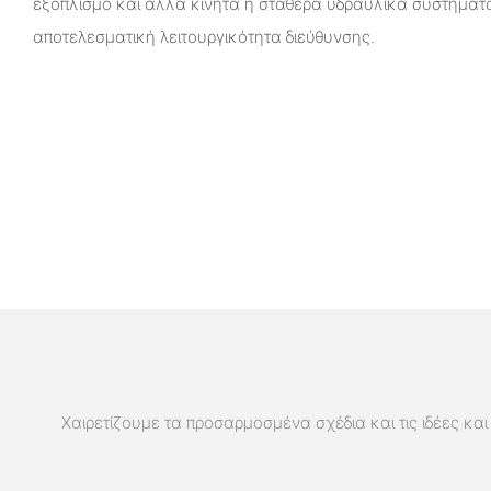
εξοπλισμό και άλλα κινητά ή σταθερά υδραυλικά συστήματ
αποτελεσματική λειτουργικότητα διεύθυνσης.
Χαιρετίζουμε τα προσαρμοσμένα σχέδια και τις ιδέες και 