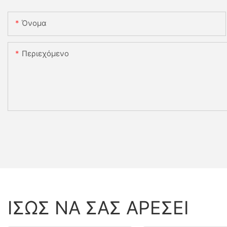
Όνομα
Περιεχόμενο
ΊΣΩΣ ΝΑ ΣΑΣ ΑΡΈΣΕΙ