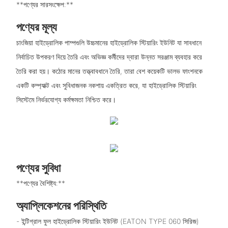
**পণ্যের সারসংক্ষেপ:**
পণ্যের মূল্য
চাংজিয়া হাইড্রোলিক পাম্পগুলি উচ্চমানের হাইড্রোলিক স্টিয়ারিং ইউনিট যা সাবধানে
নির্বাচিত উপকরণ দিয়ে তৈরি এবং অভিজ্ঞ কর্মীদের দ্বারা উন্নত সরঞ্জাম ব্যবহার করে
তৈরি করা হয়। কঠোর মানের তত্ত্বাবধানে তৈরি, তারা বেশ কয়েকটি ভালভ ফাংশনকে
একটি কম্প্যাক্ট এবং সুবিধাজনক নকশায় একত্রিত করে, যা হাইড্রোলিক স্টিয়ারিং
সিস্টেমে নির্ভরযোগ্য কর্মক্ষমতা নিশ্চিত করে।
পণ্যের সুবিধা
**পণ্যের বৈশিষ্ট্য:**
অ্যাপ্লিকেশনের পরিস্থিতি
- ইন্টিগ্রাল ফুল হাইড্রোলিক স্টিয়ারিং ইউনিট (EATON TYPE 060 সিরিজ)