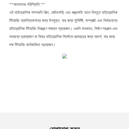
**আবেদনের পরিস্থিতি:**
এই হাইড্রোলিক পাম্পগুলি শিল্প, মোটরগাড়ি এবং যন্ত্রপাতি খাতে বিস্তৃত হাইড্রোলিক
স্টিয়ারিং অ্যাপ্লিকেশনের জন্য উপযুক্ত, যার জন্য সুনির্দিষ্ট, কম্প্যাক্ট এবং নির্ভরযোগ্য
হাইড্রোলিক স্টিয়ারিং নিয়ন্ত্রণ সমাধান প্রয়োজন। এগুলি যানবাহন, নির্মাণ সরঞ্জাম এবং
অন্যান্য ভ্রাম্যমাণ বা স্থির হাইড্রোলিক সিস্টেমে ব্যবহারের জন্য আদর্শ, যার জন্য
দক্ষ স্টিয়ারিং কার্যকারিতা প্রয়োজন।
যোগাযোগ করুন