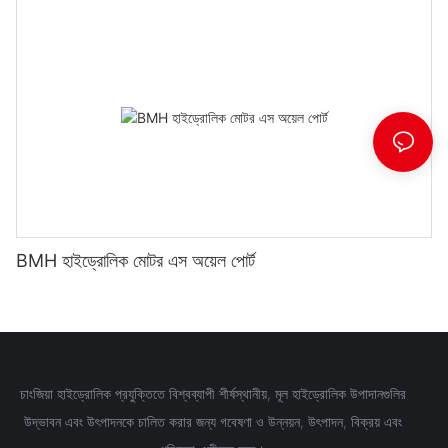
BMH হাইড্রোলিক মোটর এস অয়েল পোর্ট
চাংজিয়া হাইড্রোলিক প্রযুক্তিতে বিশ্বব্যাপী শীর্ষস্থানীয়, মূল হাইড্রোলিক উপাদানগুলির
উদ্ভাবন এবং উৎপাদনকে চালিত করার জন্য গবেষণা ও উন্নয়ন, উৎপাদন, বিক্রয় এবং