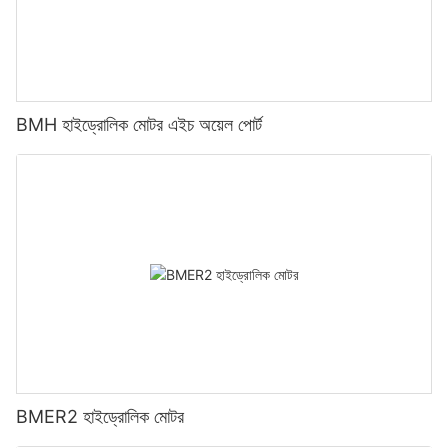
BMH হাইড্রোলিক মোটর এইচ অয়েল পোর্ট
BMER2 হাইড্রোলিক মোটর