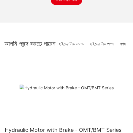
আপনি পছন্দ করতে পারেন
হাইড্রোলিক ভালভ
হাইড্রোলিক পাম্প
পণ্য
Hydraulic Motor with Brake - OMT/BMT Series