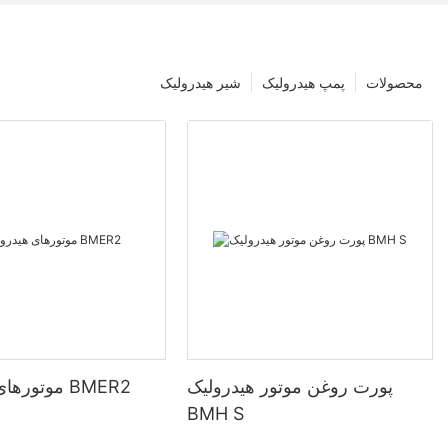
محصولات
پمپ هیدرولیک
شیر هیدرولیک
پورت روغن موتور هیدرولیک
موتورهای هیدرولیک BMER2
BMH S