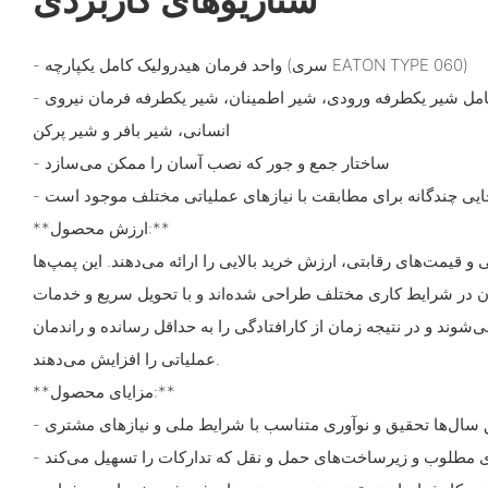
- واحد فرمان هیدرولیک کامل یکپارچه (سری EATON TYPE 060)
- عملکردهای ترکیبی شیر شامل شیر یکطرفه ورودی، شیر اطمینان، شیر یکطرفه فرمان نیروی
انسانی، شیر بافر و شیر پرکن
- ساختار جمع و جور که نصب آسان را ممکن می‌سازد
بجایی چندگانه برای مطابقت با نیازهای عملیاتی مختلف موجود است
**ارزش محصول:**
و قیمت‌های رقابتی، ارزش خرید بالایی را ارائه می‌دهند. این پمپ‌ها
ان در شرایط کاری مختلف طراحی شده‌اند و با تحویل سریع و خدمات
‌شوند و در نتیجه زمان از کارافتادگی را به حداقل رسانده و راندمان
عملیاتی را افزایش می‌دهند.
**مزایای محصول:**
یق سال‌ها تحقیق و نوآوری متناسب با شرایط ملی و نیازهای مشتری
هوای مطلوب و زیرساخت‌های حمل و نقل که تدارکات را تسهیل می‌کند