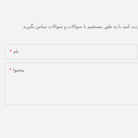
نام
محتوا