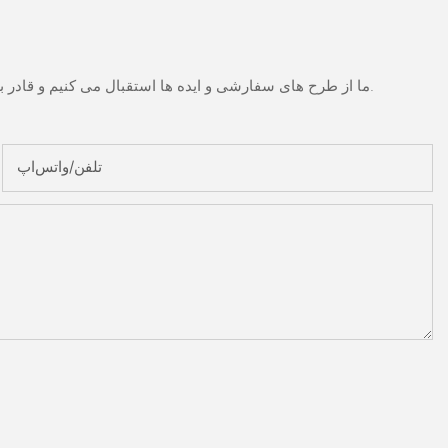
ما از طرح های سفارشی و ایده ها استقبال می کنیم و قادر به تهیه نیازهای خاص می شود. برای اطلاعات بیشتر، لطفا از وب سایت بازدید کنید یا به طور مستقیم با سوالات و سوالات تماس بگیرید.
تلفن/واتس‌اپ