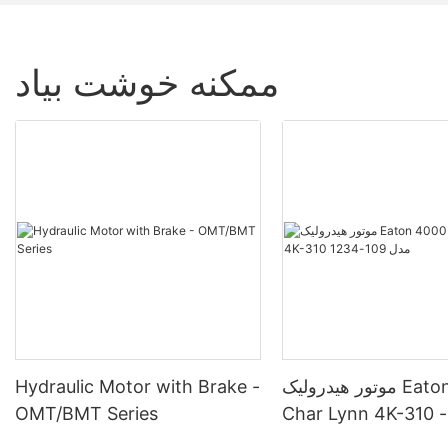
ممکنه خوشت بیاد
موتور هیدرولیک Eaton 4000
Hydraulic Motor with Brake -
Char Lynn 4K-310 مدل 109-
OMT/BMT Series
1234