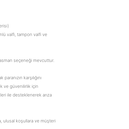
risi)
nlü valfi, tampon valfi ve
plasman seçeneği mevcuttur.
k paranızın karşılığını
k ve güvenilirlik için
leri ile desteklenerek arıza
, ulusal koşullara ve müşteri