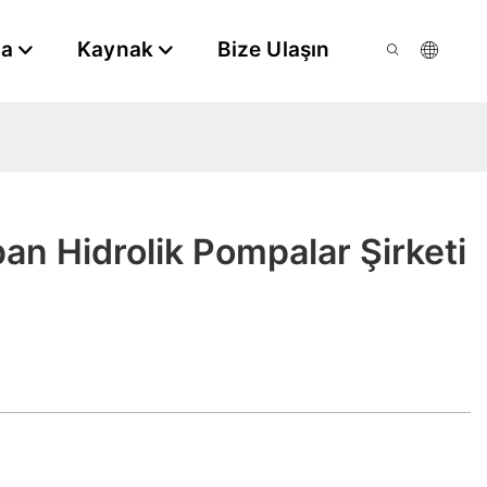
da
Kaynak
Bize Ulaşın
pan Hidrolik Pompalar Şirketi