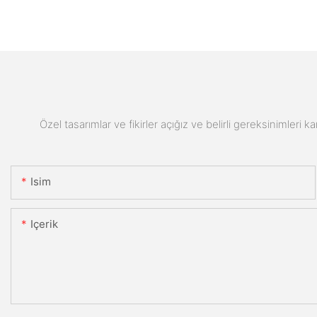
Özel tasarımlar ve fikirler açığız ve belirli gereksinimleri k
Isim
Içerik