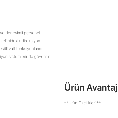
 ve deneyimli personel
teli hidrolik direksiyon
şitli valf fonksiyonlarını
siyon sistemlerinde güvenilir
Ürün Avantajl
**Ürün Özellikleri:**