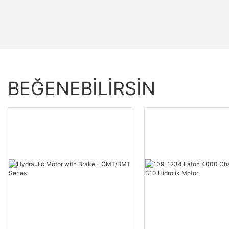
BEĞENEBILIRSIN