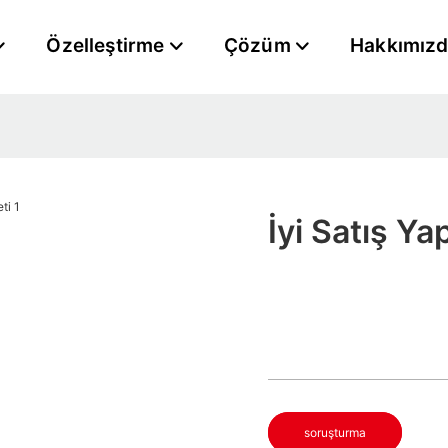
Özelleştirme
Çözüm
Hakkımız
İyi Satış Ya
soruşturma