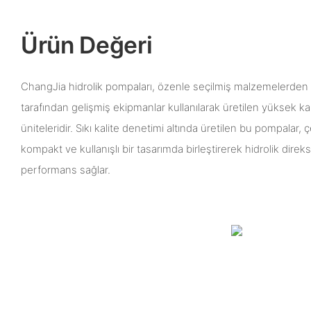
Ürün Değeri
ChangJia hidrolik pompaları, özenle seçilmiş malzemelerden
tarafından gelişmiş ekipmanlar kullanılarak üretilen yüksek kali
üniteleridir. Sıkı kalite denetimi altında üretilen bu pompalar, çe
kompakt ve kullanışlı bir tasarımda birleştirerek hidrolik direk
performans sağlar.