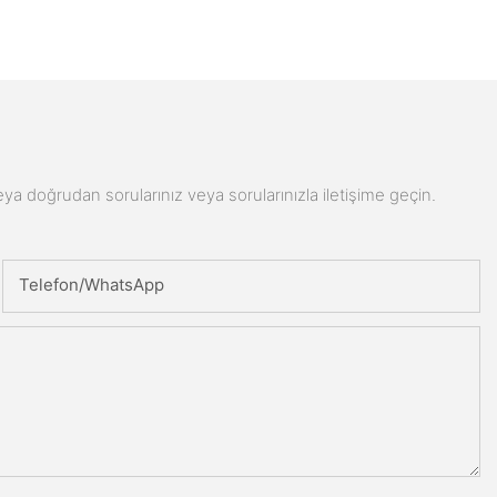
n veya doğrudan sorularınız veya sorularınızla iletişime geçin.
Telefon/WhatsApp