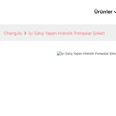
Ürünler
ChangJia
İyi Satış Yapan Hidrolik Pompalar Şirketi