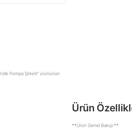
idrolik Pompa Şirketi" ürününün
Ürün Özellikl
**Ürün Genel Bakışı:**