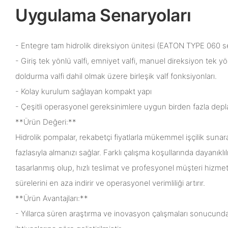
Uygulama Senaryoları
- Entegre tam hidrolik direksiyon ünitesi (EATON TYPE 060 se
- Giriş tek yönlü valfi, emniyet valfi, manuel direksiyon tek yö
doldurma valfi dahil olmak üzere birleşik valf fonksiyonları.
- Kolay kurulum sağlayan kompakt yapı
- Çeşitli operasyonel gereksinimlere uygun birden fazla de
**Ürün Değeri:**
Hidrolik pompalar, rekabetçi fiyatlarla mükemmel işçilik sunara
fazlasıyla almanızı sağlar. Farklı çalışma koşullarında dayanıklılı
tasarlanmış olup, hızlı teslimat ve profesyonel müşteri hizmet
sürelerini en aza indirir ve operasyonel verimliliği artırır.
**Ürün Avantajları:**
- Yıllarca süren araştırma ve inovasyon çalışmaları sonucunda