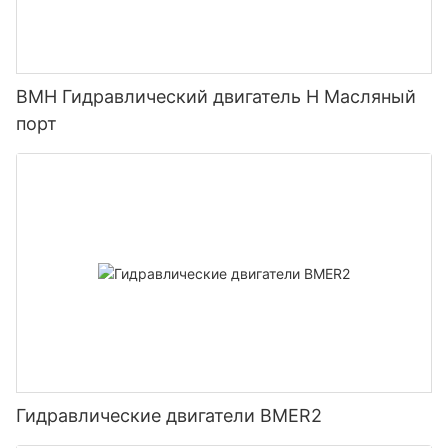
BMH Гидравлический двигатель H Масляный
порт
Гидравлические двигатели BMER2