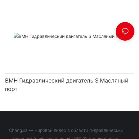
BMH Гидравлический двигатель S Масляный
порт
ChangJia — мировой лидер в области гидравлических
технологий, объединяющий НИОКР, производство,