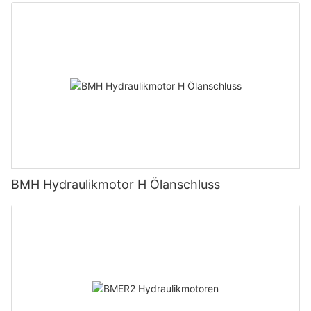
BMH Hydraulikmotor H Ölanschluss