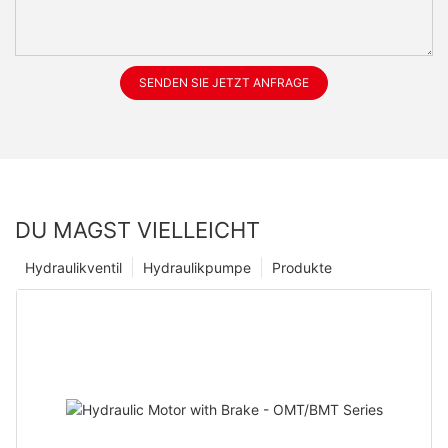
SENDEN SIE JETZT ANFRAGE
DU MAGST VIELLEICHT
Hydraulikventil
Hydraulikpumpe
Produkte