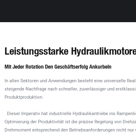
Leistungsstarke Hydraulikmotor
Mit Jeder Rotation Den Geschäftserfolg Ankurbeln
In allen Sektoren und Anwendungen besteht eine universelle Realit
steigende Nachfrage nach schneller, zuverlässiger und erstklassi
Produktproduktion.
Dieser Imperativ hat industrielle Hydraulikantriebe ins Rampenli
Optimierung der Produktivität ist die präzise Regelung von Drehz
Drehmoment entsprechend den Betriebsanforderungen nicht nur vo