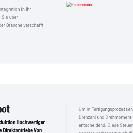
tegration in Ihr
 Sie über
der Branche verschafft.
bot
Um in Fertigungsprozessen m
Drehzahl und Drehmoment e
roduktion Hochwertiger
entscheidend. Diese Steuer
e Direktantriebe Von