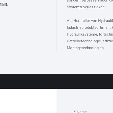
sondern verbessert auch die
ellt.
Systemzuverlässigkeit.
Als Hersteller von Hydrau
Industrieproduktsortiment
Hydrauliksysteme, fortschri
Getriebetechnologie, effiz
Montagetechnologien.
Name