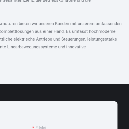
 Gesamteffizienz, die Betriebskontrolle und die
likmotoren bieten wir unseren Kunden mit unserem umfassenden
 Komplettlösungen aus einer Hand. Es umfasst hochmoderne
ttliche elektrische Antriebe und Steuerungen, leistungsstarke
iente Linearbewegungssysteme und innovative
E-Mail