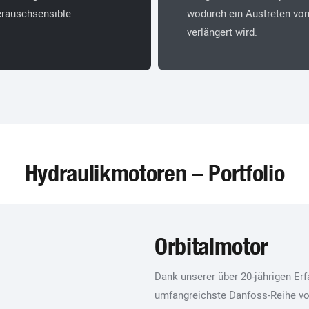
eräuschsensible
wodurch ein Austreten von
verlängert wird.
Hydraulikmotoren – Portfolio
Orbitalmotor
Dank unserer über 20-jährigen Erf
umfangreichste Danfoss-Reihe vo