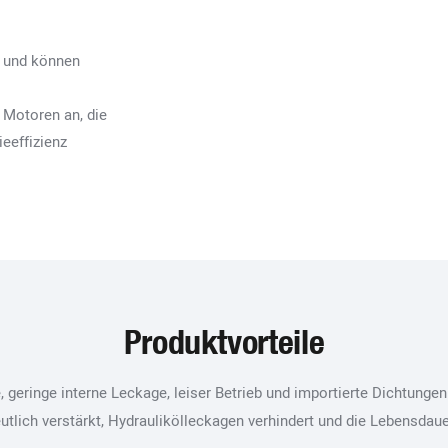
g und können
 Motoren an, die
ieeffizienz
Produktvorteile
eringe interne Leckage, leiser Betrieb und importierte Dichtungen
utlich verstärkt, Hydraulikölleckagen verhindert und die Lebensdau