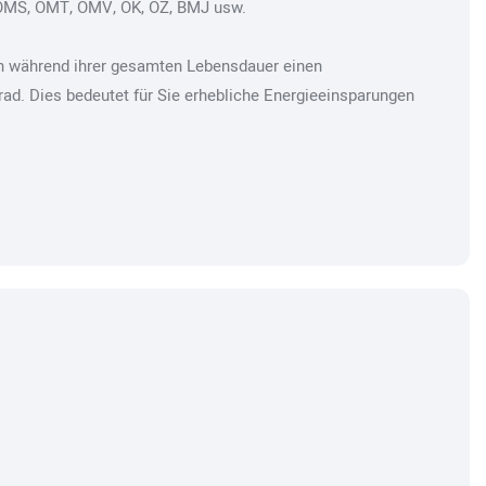
OMS, OMT, OMV, OK, OZ, BMJ usw.
n während ihrer gesamten Lebensdauer einen
d. Dies bedeutet für Sie erhebliche Energieeinsparungen