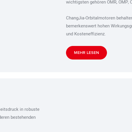
wichtigsten gehören OMR, OMP, 
ChangJia-Orbitalmotoren behalte
bemerkenswert hohen Wirkungsgra
und Kosteneffizienz.
MEHR LESEN
eitsdruck in robuste
anderen bestehenden