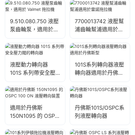
1204/1354/6110B
9.510.080.750 液壓
7700013742 液壓幫
泵齒輪泵，適用於
浦齒輪幫浦適用於雷
Valmet 拖拉機
諾拖拉機
液壓動力轉向器
101S系列轉向器液壓
101S 系列帶安全壓
轉向器適用於丹佛斯
力閥的轉向器
型
適用於丹佛斯
丹佛斯101S/OSPC系
150N1095 的 OSPC
列液壓轉向器
100 ON 液壓轉向裝
置