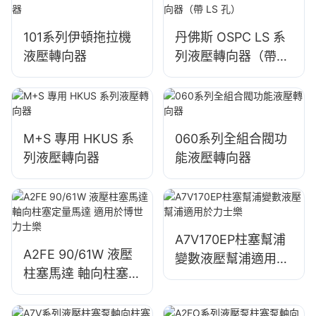
101系列伊頓拖拉機
丹佛斯 OSPC LS 系
液壓轉向器
列液壓轉向器（帶
LS 孔）
M+S 專用 HKUS 系
060系列全組合閥功
列液壓轉向器
能液壓轉向器
A7V170EP柱塞幫浦
A2FE 90/61W 液壓
變數液壓幫浦適用於
柱塞馬達 軸向柱塞定
力士樂
量馬達 適用於博世力
士樂