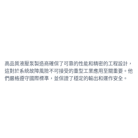
高品質液壓泵製造商確保了可靠的性能和精密的工程設計，
這對於系統故障風險不可接受的重型工業應用至關重要。他
們嚴格遵守國際標準，並保證了穩定的輸出和運作安全。