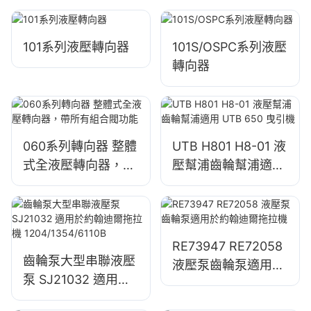
101系列液壓轉向器
101S/OSPC系列液壓
轉向器
060系列轉向器 整體
UTB H801 H8-01 液
式全液壓轉向器，帶
壓幫浦齒輪幫浦適用
所有組合閥功能
UTB 650 曳引機
RE73947 RE72058
齒輪泵大型串聯液壓
液壓泵齒輪泵適用於
泵 SJ21032 適用於
約翰迪爾拖拉機
約翰迪爾拖拉機