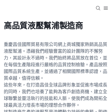
高品質液壓幫浦製造商
重慶昌佳國際貿易有限公司網上商城獨家熱銷高品質
液壓幫浦。憑藉我們經驗豐富的設計團隊的不懈努
力，其設計永不過時。我們始終將品質放在首位，並
在每個生產階段進行嚴格的品質控制檢驗。產品按照
國際品質系統生產，並通過了相關國際標準認證，品
質卓越，值得信賴。
這些年來，在打造昌佳全球品牌形象並促進市場成長
的同時，我們也培養了能夠為客戶創造商機、建立全
球聯繫並靈活執行的技能和人脈，使我們成為開拓全
球最具活力增長市場的理想合作夥伴。
該製造商生產的液壓泵是流體動力技術的典範，即使