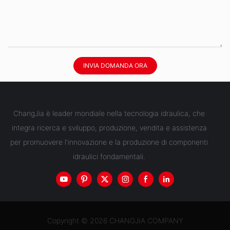
INVIA DOMANDA ORA
ChangJia è leader mondiale nella tecnologia idraulica, che
integra ricerca e sviluppo, produzione, vendita e assistenza
per promuovere l'innovazione e la produzione di componenti
idraulici fondamentali.
Copyright © 2026 CHANGJIA COMPANY