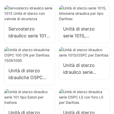
Pompa ad
trattori Valmet
ingranaggi per
trattore RENAULT
Servosterzo
Unità di sterzo
idraulico serie 101S
serie 101S,
Unità di sterzo con
timoneria idraulica
valvola di sicurezza
per tipo Danfoss
Unità di sterzo
Unità di sterzo
idraulico serie
idrauliche OSPC
101S/OSPC per
100 ON per
Danfoss
Danfoss 150N1095
Unità di sterzo
Unità di sterzo