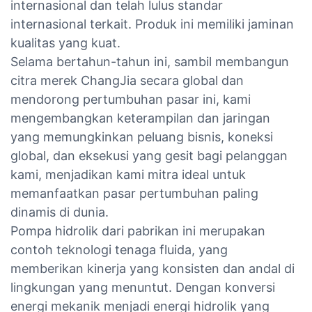
internasional dan telah lulus standar
internasional terkait. Produk ini memiliki jaminan
kualitas yang kuat.
Selama bertahun-tahun ini, sambil membangun
citra merek ChangJia secara global dan
mendorong pertumbuhan pasar ini, kami
mengembangkan keterampilan dan jaringan
yang memungkinkan peluang bisnis, koneksi
global, dan eksekusi yang gesit bagi pelanggan
kami, menjadikan kami mitra ideal untuk
memanfaatkan pasar pertumbuhan paling
dinamis di dunia.
Pompa hidrolik dari pabrikan ini merupakan
contoh teknologi tenaga fluida, yang
memberikan kinerja yang konsisten dan andal di
lingkungan yang menuntut. Dengan konversi
energi mekanik menjadi energi hidrolik yang