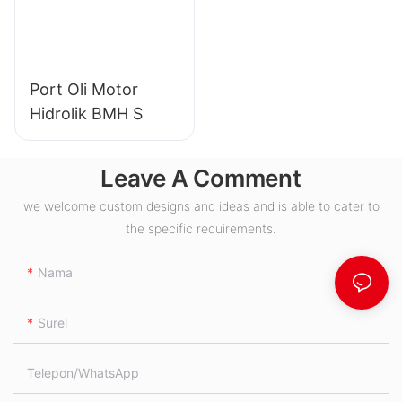
Port Oli Motor
Hidrolik BMH S
Leave A Comment
we welcome custom designs and ideas and is able to cater to
the specific requirements.
Nama
Surel
Telepon/WhatsApp