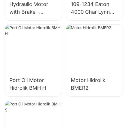
Hydraulic Motor
109-1234 Eaton
with Brake -
4000 Char Lynn
OMT/BMT Series
4K-310 Motor
Hidrolik
Port Oli Motor
Motor Hidrolik
Hidrolik BMH H
BMER2