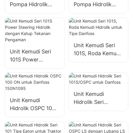
Pompa Hidrolik
Pompa Hidrolik
Pompa Roda Gigi
Gear Pump Untuk
untuk Traktor
RENAULT
Valmet
TRACTOR
Unit Kemudi Seri
Unit Kemudi Seri
101S, Roda Kemudi
101S Power
Hidrolik untuk Tipe
Steering Hidrolik
Danfoss
dengan Katup
Tekanan
Pengaman
Unit Kemudi
Unit Kemudi
Hidrolik Seri
Hidrolik OSPC 100
101S/OSPC untuk
ON untuk Danfoss
Danfoss
150N1095