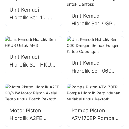
Unit Kemudi
Unit Kemudi
Hidrolik Seri 101
Hidrolik Seri OSPC
Tipe Eaton untuk
LS dengan Lubang
Traktor
LS untuk Danfoss
Unit Kemudi
Unit Kemudi
Hidrolik Seri HKUS
Hidrolik Seri 060
Untuk M+S
Dengan Semua
Fungsi Katup
Gabungan
Motor Piston
Pompa Piston
Hidrolik A2FE
A7V170EP Pompa
90/61W Motor
Hidrolik