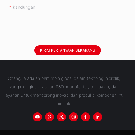
Kandungan
KIRIM PERTANYAAN SEKARANG
ChangJia adalah pemimpin global dalam teknologi hidrolik,
yang mengintegrasikan R&D, manufaktur, penjualan, dan
layanan untuk mendorong inovasi dan produksi komponen inti
hidrolik.