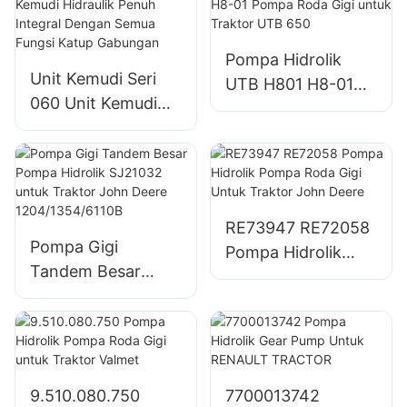
Pompa Hidrolik
Unit Kemudi Seri
UTB H801 H8-01
060 Unit Kemudi
Pompa Roda Gigi
Hidraulik Penuh
untuk Traktor UTB
Integral Dengan
650
Semua Fungsi
Katup Gabungan
RE73947 RE72058
Pompa Gigi
Pompa Hidrolik
Tandem Besar
Pompa Roda Gigi
Pompa Hidrolik
Untuk Traktor John
SJ21032 untuk
Deere
Traktor John Deere
1204/1354/6110B
9.510.080.750
7700013742