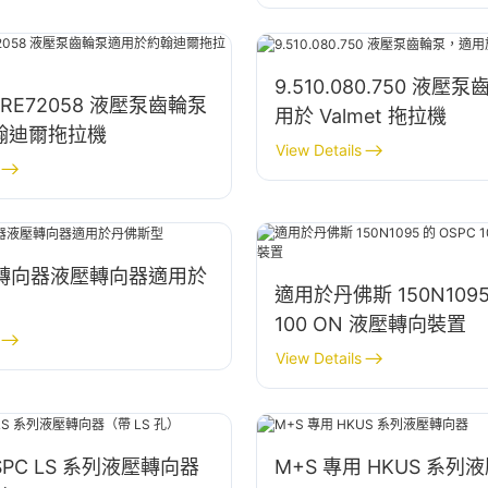
9.510.080.750 液
7 RE72058 液壓泵齒輪泵
用於 Valmet 拖拉機
翰迪爾拖拉機
View Details
列轉向器液壓轉向器適用於
適用於丹佛斯 150N1095
100 ON 液壓轉向裝置
View Details
SPC LS 系列液壓轉向器
M+S 專用 HKUS 系列