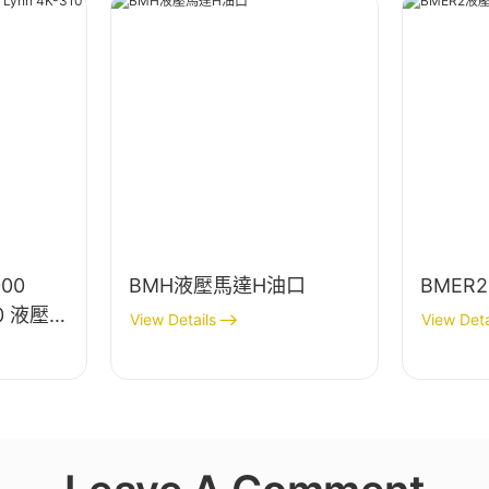
000
BMH液壓馬達H油口
BMER
10 液壓馬
View Details
View Deta