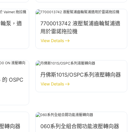
壓泵齒輪泵，適
7700013742 液壓幫浦齒輪幫浦適
用於雷諾拖拉機
View Details
丹佛斯101S/OSPC系列液壓轉向器
 的 OSPC
View Details
液壓轉向器
060系列全組合閥功能液壓轉向器