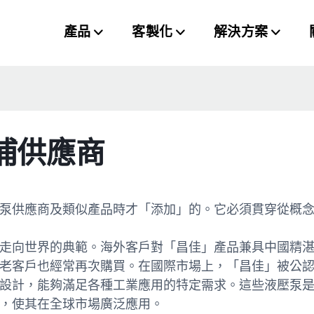
產品
客製化
解決方案
浦供應商
泵供應商及類似產品時才「添加」的。它必須貫穿從概
走向世界的典範。海外客戶對「昌佳」產品兼具中國精
老客戶也經常再次購買。在國際市場上，「昌佳」被公
設計，能夠滿足各種工業應用的特定需求。這些液壓泵
，使其在全球市場廣泛應用。