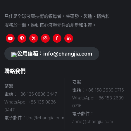
昌佳是全球液壓技術的領導者，集研發、製造、銷售和
服務於一體，推動核心液壓元件的創新和生產。
公用信箱：
info@changjia.com
聯絡我們
安妮
蒂娜
電話：+86 158 2639 0716
電話：+86 135 0836 3447
WhatsApp: +86 158 2639
WhatsApp: +86 135 0836
0716
3447
電子郵件：
電子郵件：
tina@changjia.com
anne@changjia.com