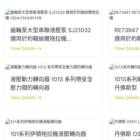
齒輪泵大型串聯液壓泵 SJ21032
RE7394
適用於約翰迪爾拖拉機
適用於約
1204/1354/6110B
View Details
View Details
液壓動力轉向器 101S 系列帶安全
101S系
壓力閥的轉向器
丹佛斯型
View Details
View Details
101系列伊頓拖拉機液壓轉向器
丹佛斯 O