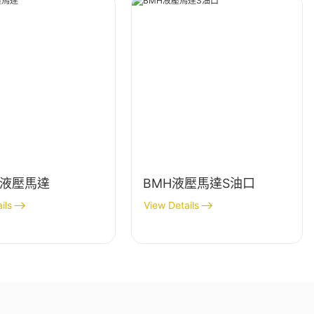
2液壓馬達
BMH液壓馬達S油口
ils
View Details