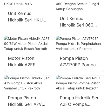
Unit Kemudi
Unit Kemudi
Hidrolik Seri HKUS
Hidrolik Seri 060
Untuk M+S
Dengan Semua
Fungsi Katup
Gabungan
Motor Piston
Pompa Piston
Hidrolik A2FE
A7V170EP Pompa
90/61W Motor
Hidrolik
Piston Aksial Tetap
Perpindahan
untuk Bosch
Variabel untuk
Rexroth
Rexroth
Pompa Piston
Pompa Hidrolik Seri
Hidrolik Seri A7V
A2FO Pompa