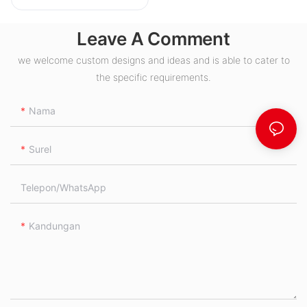
Leave A Comment
we welcome custom designs and ideas and is able to cater to
the specific requirements.
Nama
Surel
Telepon/WhatsApp
Kandungan