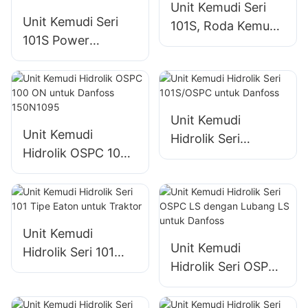
Unit Kemudi Seri
Unit Kemudi Seri
101S, Roda Kemudi
101S Power
Hidrolik untuk Tipe
Steering Hidrolik
Danfoss
dengan Katup
Tekanan
Pengaman
Unit Kemudi
Unit Kemudi
Hidrolik Seri
Hidrolik OSPC 100
101S/OSPC untuk
ON untuk Danfoss
Danfoss
150N1095
Unit Kemudi
Unit Kemudi
Hidrolik Seri 101
Hidrolik Seri OSPC
Tipe Eaton untuk
LS dengan Lubang
Traktor
LS untuk Danfoss