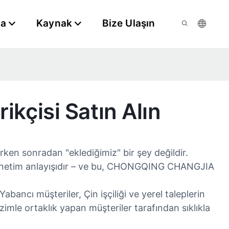
da
Kaynak
Bize Ulaşın
kçisi Satın Alın
ken sonradan "eklediğimiz" bir şey değildir.
e yönetim anlayışıdır – ve bu, CHONGQING CHANGJIA
bancı müşteriler, Çin işçiliği ve yerel taleplerin
mle ortaklık yapan müşteriler tarafından sıklıkla