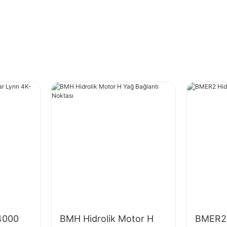
4000
BMH Hidrolik Motor H
BMER2 