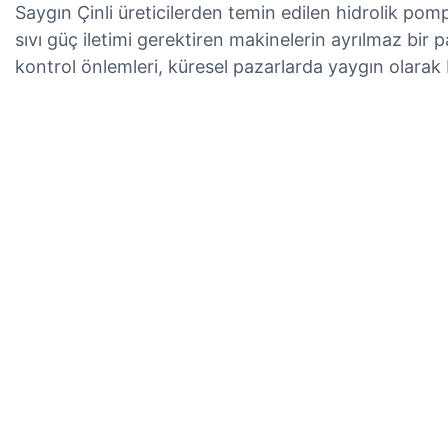
Saygın Çinli üreticilerden temin edilen hidrolik pompa
sıvı güç iletimi gerektiren makinelerin ayrılmaz bir p
kontrol önlemleri, küresel pazarlarda yaygın olara