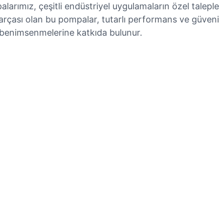
larımız, çeşitli endüstriyel uygulamaların özel talepler
arçası olan bu pompalar, tutarlı performans ve güvenilir
k benimsenmelerine katkıda bulunur.