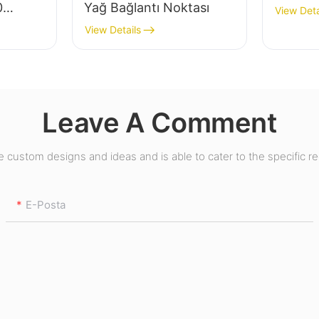
0
Yağ Bağlantı Noktası
View Deta
View Details
Leave A Comment
custom designs and ideas and is able to cater to the specific r
E-Posta