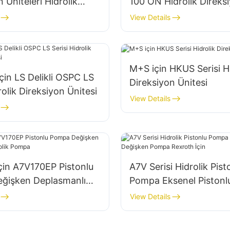
 Üniteleri Hidrolik
100 ON Hidrolik Direks
 Dişlisi
Üniteleri
View Details
M+S için HKUS Serisi Hi
çin LS Delikli OSPC LS
Direksiyon Ünitesi
rolik Direksiyon Ünitesi
View Details
çin A7V170EP Pistonlu
A7V Serisi Hidrolik Pist
ğişken Deplasmanlı
Pompa Eksenel Pistonl
 Pompa
Değişken Pompa Rexrot
View Details