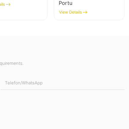
Portu
ils
View Details
equirements.
Telefon/WhatsApp