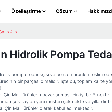
Özelleştirme
Çözüm
Hakkımız
Satın Alın
Hidrolik Pompa Tedari
lik pompa tedarikçisi ve benzeri ürünleri teslim eder
ürecinin bir parçası olmalıdır. İşte bu, toplam kalit
!
 Malı' ürünlerin pazarlanması için iyi bir örnektir. Ya
an çok sayıda yeni müşteri çekmekte ve yıllardır bizi
a 'Çin Malı' ürünler olarak kabul edilmektedir.