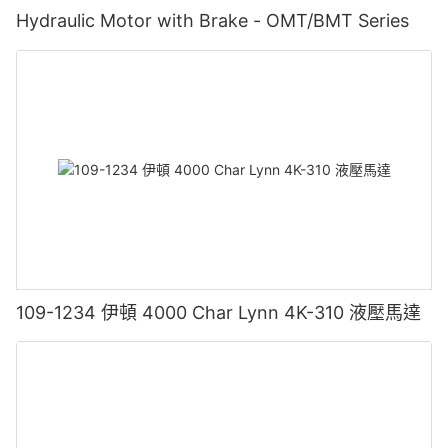
Hydraulic Motor with Brake - OMT/BMT Series
109-1234 伊頓 4000 Char Lynn 4K-310 液壓馬達