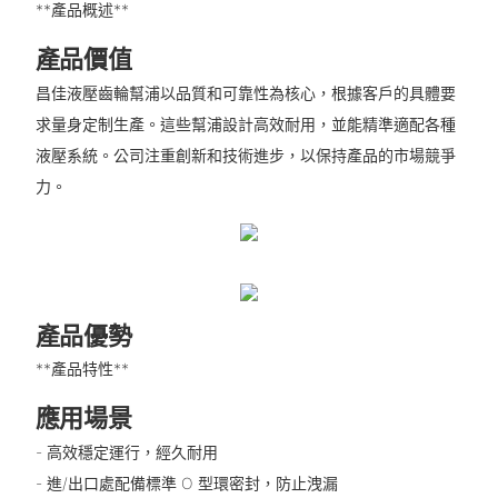
**產品概述**
產品價值
昌佳液壓齒輪幫浦以品質和可靠性為核心，根據客戶的具體要
求量身定制生產。這些幫浦設計高效耐用，並能精準適配各種
液壓系統。公司注重創新和技術進步，以保持產品的市場競爭
力。
產品優勢
**產品特性**
應用場景
- 高效穩定運行，經久耐用
- 進/出口處配備標準 O 型環密封，防止洩漏