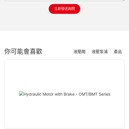
立即發送詢問
你可能會喜歡
液壓閥
液壓泵浦
產品