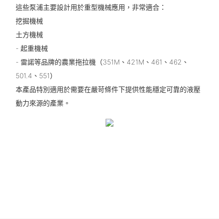
這些泵浦主要設計用於重型機械應用，非常適合：
挖掘機械
土方機械
- 起重機械
- 雷諾等品牌的農業拖拉機（351M、421M、461、462、
501.4、551）
本產品特別適用於需要在嚴苛條件下提供性能穩定可靠的液壓
動力來源的產業。