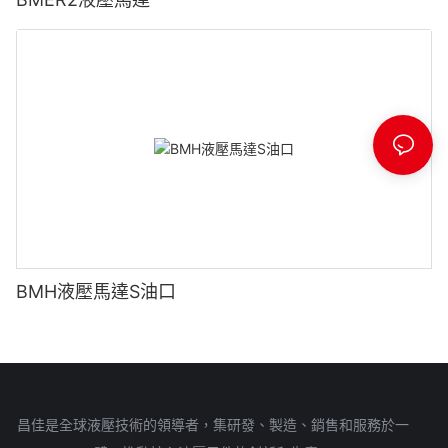
BMH液壓馬達S油口
昌佳是全球液壓技術的領導者，集研發、製造、銷售和服務於一