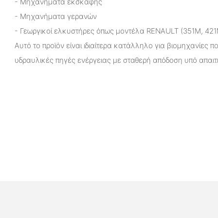
- Μηχανήματα εκσκαφής
- Μηχανήματα γερανών
- Γεωργικοί ελκυστήρες όπως μοντέλα RENAULT (351M, 421M,
Αυτό το προϊόν είναι ιδιαίτερα κατάλληλο για βιομηχανίες π
υδραυλικές πηγές ενέργειας με σταθερή απόδοση υπό απαιτ