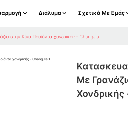
σαρμογή
Διάλυμα
Σχετικά Με Εμάς
ζια στην Κίνα Προϊόντα χονδρικής - ChangJia
Κατασκευα
Με Γρανάζι
Χονδρικής 