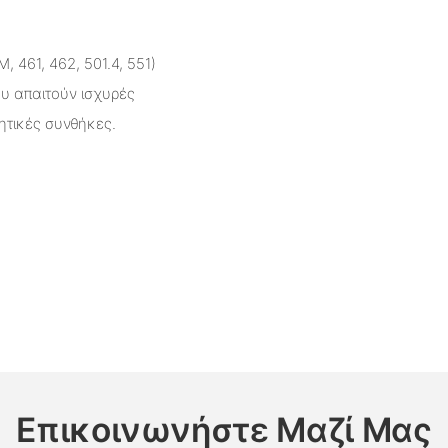
 461, 462, 501.4, 551)
ου απαιτούν ισχυρές
ητικές συνθήκες.
Επικοινωνήστε Μαζί Μας