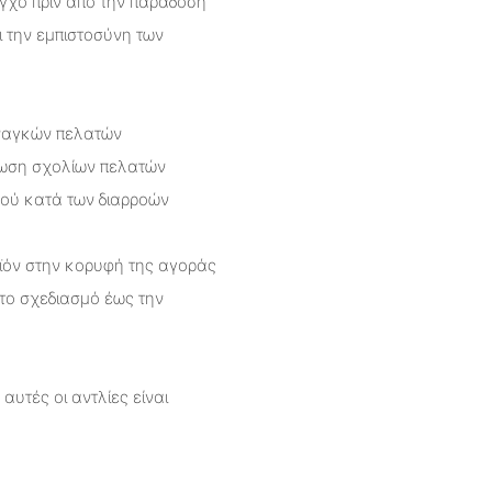
γχο πριν από την παράδοση
 την εμπιστοσύνη των
αναγκών πελατών
τωση σχολίων πελατών
μού κατά των διαρροών
οϊόν στην κορυφή της αγοράς
ο σχεδιασμό έως την
υτές οι αντλίες είναι