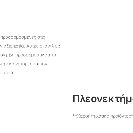
, προσαρμοσμένες στις
 αξιοπιστία. Αυτές οι αντλίες
ε ακριβή προσαρμοστικότητα
την καινοτομία και την
ιστικά.
Πλεονεκτήμ
**Χαρακτηριστικά προϊόντος