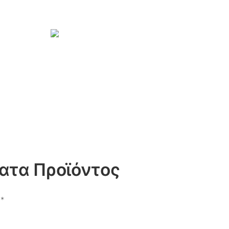
ατα Προϊόντος
**