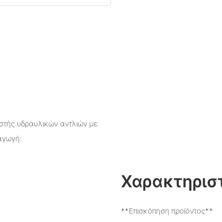
στής υδραυλικών αντλιών με
αγωγή:
Χαρακτηριστ
**Επισκόπηση προϊόντος**