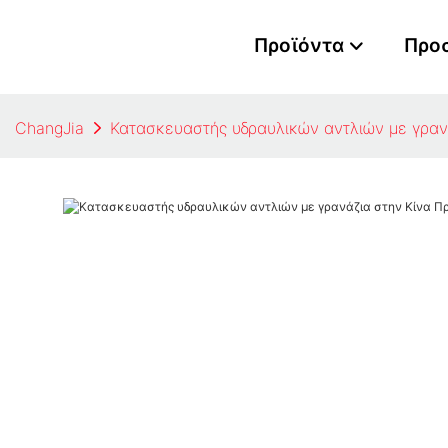
Προϊόντα
Προ
ChangJia
Κατασκευαστής υδραυλικών αντλιών με γρανά