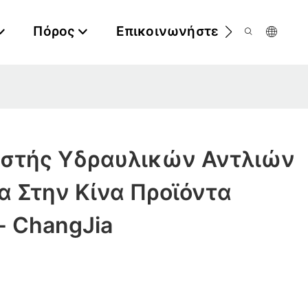
Πόρος
Επικοινωνήστε Μαζί Μας
στής Υδραυλικών Αντλιών
α Στην Κίνα Προϊόντα
- ChangJia