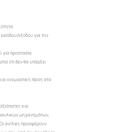
κότητα
 εισόδου/εξόδου για την
ύ για προστασία
τεί ότι δεν θα υπάρξει
και ονομαστική πίεση στα
ξιόπιστες και
δραυλικών μηχανημάτων,
 Οι αντλίες προσφέρουν