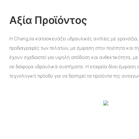
Αξία Προϊόντος
Η ChangJia κατασκευάζει υδραυλικές αντλίες με γρανάζια
προδιαγραφές των πελατών, με έμφαση στην ποιότητα και την
έχουν σχεδιαστεί για υψηλή απόδοση και ανθεκτικότητα, μ
σε διάφορα υδραυλικά συστήματα. Η εταιρεία δίνει έμφαση σ
τεχνολογική πρόοδο για να διατηρεί τα προϊόντα της ανταγων