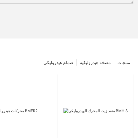
منتجات
مضخة هيدروليكية
صمام هيدروليكي