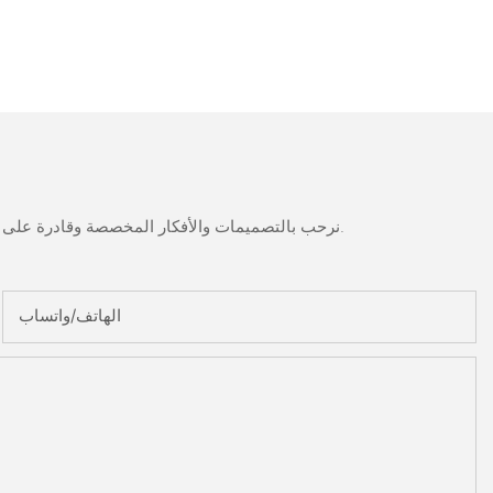
نرحب بالتصميمات والأفكار المخصصة وقادرة على تلبية المتطلبات المحددة. لمزيد من المعلومات، يرجى زيارة الموقع الإلكتروني أو الاتصال بنا مباشرة مع أسئلة أو استفسارات.
الهاتف/واتساب