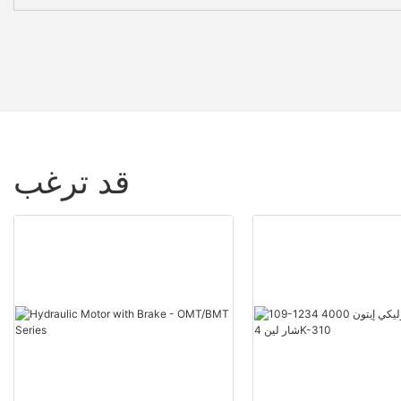
قد ترغب