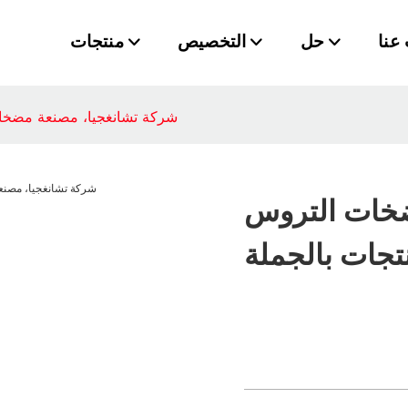
عنا
حل
التخصيص
منتجات
شركة تشانغجيا، مصنعة مضخات
ضخات التروس
تجات بالجملة