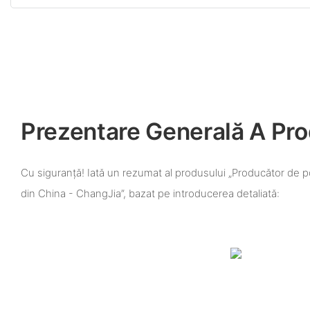
Prezentare Generală A Pro
Cu siguranță! Iată un rezumat al produsului „Producător de 
din China - ChangJia”, bazat pe introducerea detaliată: