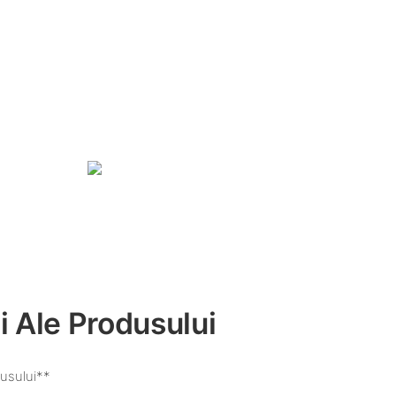
i Ale Produsului
usului**