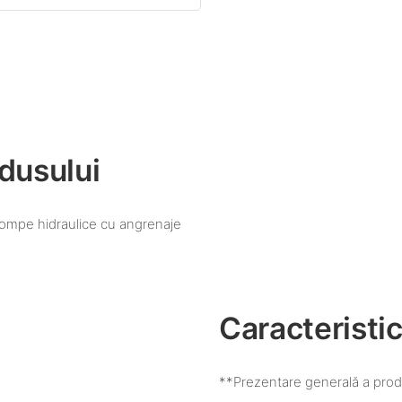
dusului
pompe hidraulice cu angrenaje
Caracteristic
**Prezentare generală a prod