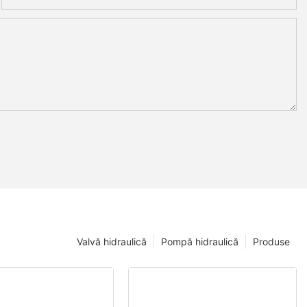
Valvă hidraulică
Pompă hidraulică
Produse