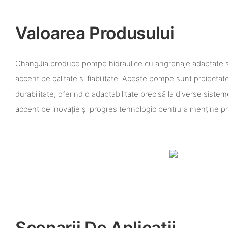
Valoarea Produsului
ChangJia produce pompe hidraulice cu angrenaje adaptate speci
accent pe calitate și fiabilitate. Aceste pompe sunt proiectate
durabilitate, oferind o adaptabilitate precisă la diverse sist
accent pe inovație și progres tehnologic pentru a menține p
Scenarii De Aplicații