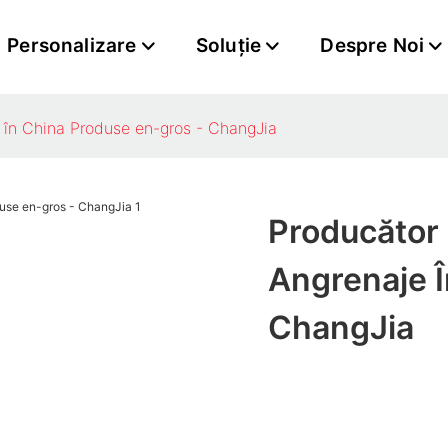
Personalizare
Soluţie
Despre Noi
 în China Produse en-gros - ChangJia
Producător
Angrenaje Î
ChangJia