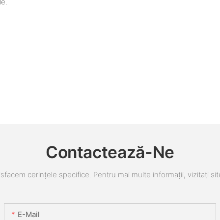
le.
Contactează-Ne
sfacem cerințele specifice. Pentru mai multe informații, vizitați sit
E-Mail