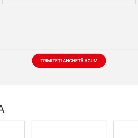
TRIMITEȚI ANCHETĂ ACUM
A