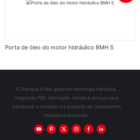
Porta de óleo do motor hidráulico BMH S
A ChangJia é líder global em tecnologia hidráulica,
integrando P&D, fabricação, vendas e serviços para
impulsionar a inovação e a produção de componentes
hidráulicos essenciais.