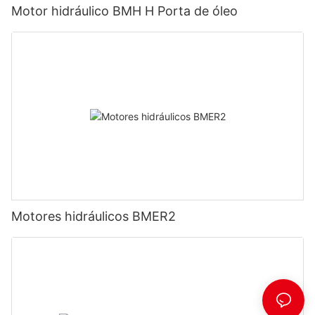
Motor hidráulico BMH H Porta de óleo
Motores hidráulicos BMER2