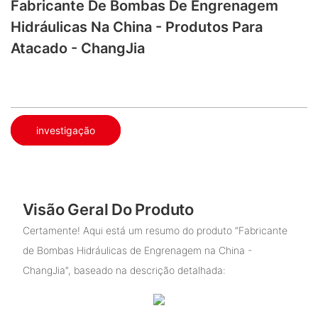
Fabricante De Bombas De Engrenagem
Hidráulicas Na China - Produtos Para
Atacado - ChangJia
investigação
Visão Geral Do Produto
Certamente! Aqui está um resumo do produto “Fabricante
de Bombas Hidráulicas de Engrenagem na China -
ChangJia”, baseado na descrição detalhada: