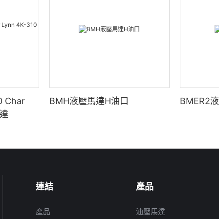
 Char
BMH液壓馬達H油口
BMER2
馬達
連結
產品
產品
油壓馬達