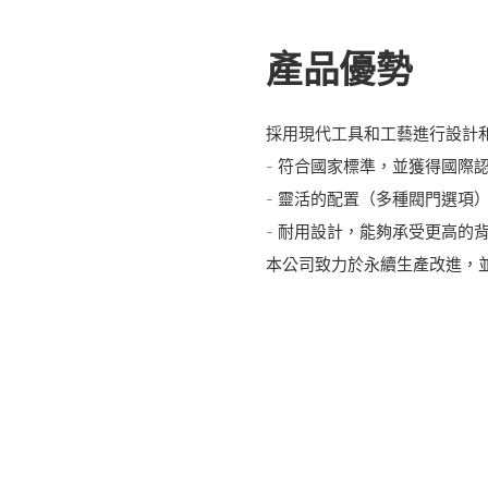
產品優勢
採用現代工具和工藝進行設計
- 符合國家標準，並獲得國際
- 靈活的配置（多種閥門選項
- 耐用設計，能夠承受更高的
本公司致力於永續生產改進，