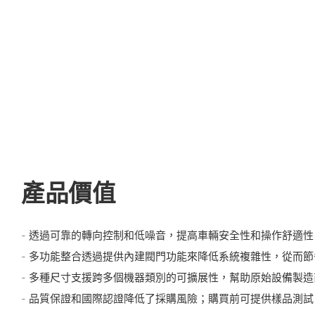
產品價值
- 透過可靠的轉向控制和低噪音，提高車輛安全性和操作舒適性
- 多功能整合透過提供內建閥門功能來降低系統複雜性，從而
- 多種尺寸支援跨多個機器類別的可擴展性，幫助原始設備製
- 品質保證和國際認證降低了採購風險；購買前可提供樣品測試