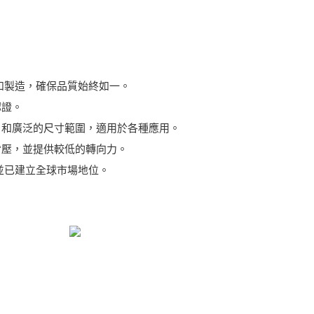
和製造，確保品質始終如一。
認證。
）和廣泛的尺寸範圍，適用於各種應用。
背壓，並提供較低的轉向力。
並已建立全球市場地位。