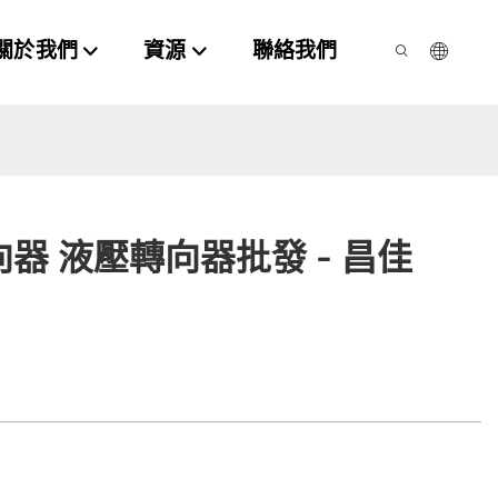
關於我們
資源
聯絡我們
器 液壓轉向器批發 - 昌佳