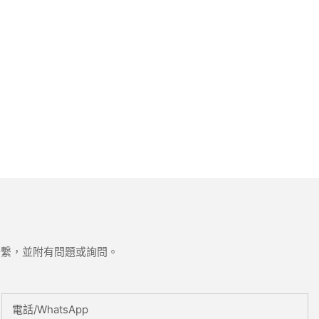
聯繫，並附有問題或詢問。
電話/WhatsApp