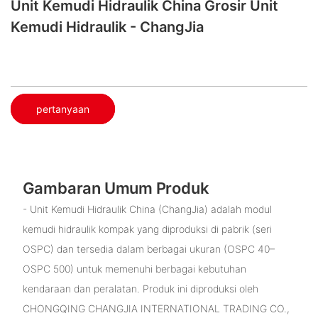
Unit Kemudi Hidraulik China​ Grosir Unit
Kemudi Hidraulik - ChangJia
pertanyaan
Gambaran Umum Produk
- Unit Kemudi Hidraulik China (ChangJia) adalah modul
kemudi hidraulik kompak yang diproduksi di pabrik (seri
OSPC) dan tersedia dalam berbagai ukuran (OSPC 40–
OSPC 500) untuk memenuhi berbagai kebutuhan
kendaraan dan peralatan. Produk ini diproduksi oleh
CHONGQING CHANGJIA INTERNATIONAL TRADING CO.,