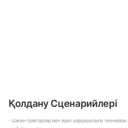
Қолдану Сценарийлері
- Шағын тракторлар мен ауыл шаруашылығы техникасы 