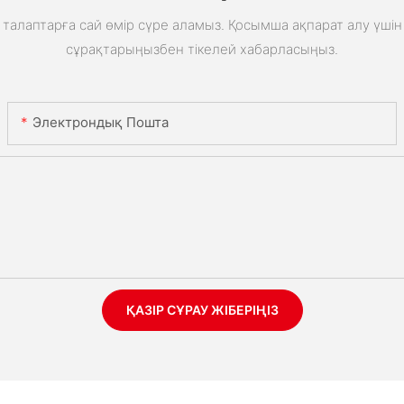
талаптарға сай өмір сүре аламыз. Қосымша ақпарат алу үшін 
сұрақтарыңызбен тікелей хабарласыңыз.
Электрондық Пошта
ҚАЗІР СҰРАУ ЖІБЕРІҢІЗ