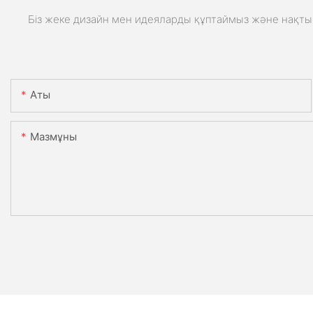
Біз жеке дизайн мен идеяларды құптаймыз және нақты 
Аты
Мазмұны