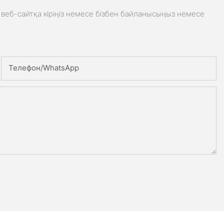
веб-сайтқа кіріңіз немесе бізбен байланысыңыз немесе
Телефон/whatsApp