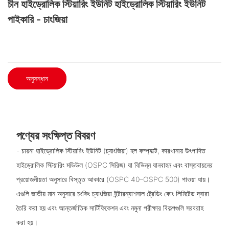
চীন হাইড্রোলিক স্টিয়ারিং ইউনিট হাইড্রোলিক স্টিয়ারিং ইউনিট
পাইকারি - চাংজিয়া
অনুসন্ধান
পণ্যের সংক্ষিপ্ত বিবরণ
- চায়না হাইড্রোলিক স্টিয়ারিং ইউনিট (চ্যাংজিয়া) হল কম্প্যাক্ট, কারখানায় উৎপাদিত
হাইড্রোলিক স্টিয়ারিং মডিউল (OSPC সিরিজ) যা বিভিন্ন যানবাহন এবং বাস্তবায়নের
প্রয়োজনীয়তা অনুসারে বিস্তৃত আকারে (OSPC 40–OSPC 500) পাওয়া যায়।
এগুলি জাতীয় মান অনুসারে চংকিং চ্যাংজিয়া ইন্টারন্যাশনাল ট্রেডিং কোং লিমিটেড দ্বারা
তৈরি করা হয় এবং আন্তর্জাতিক সার্টিফিকেশন এবং নমুনা পরীক্ষার বিকল্পগুলি সরবরাহ
করা হয়।