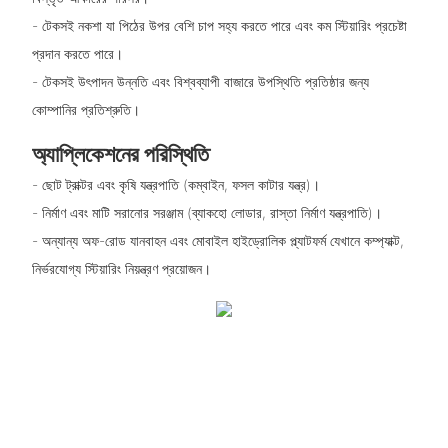
- টেকসই নকশা যা পিঠের উপর বেশি চাপ সহ্য করতে পারে এবং কম স্টিয়ারিং প্রচেষ্টা
প্রদান করতে পারে।
- টেকসই উৎপাদন উন্নতি এবং বিশ্বব্যাপী বাজারে উপস্থিতি প্রতিষ্ঠার জন্য
কোম্পানির প্রতিশ্রুতি।
অ্যাপ্লিকেশনের পরিস্থিতি
- ছোট ট্রাক্টর এবং কৃষি যন্ত্রপাতি (কম্বাইন, ফসল কাটার যন্ত্র)।
- নির্মাণ এবং মাটি সরানোর সরঞ্জাম (ব্যাকহো লোডার, রাস্তা নির্মাণ যন্ত্রপাতি)।
- অন্যান্য অফ-রোড যানবাহন এবং মোবাইল হাইড্রোলিক প্ল্যাটফর্ম যেখানে কম্প্যাক্ট,
নির্ভরযোগ্য স্টিয়ারিং নিয়ন্ত্রণ প্রয়োজন।