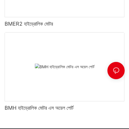
BMER2 হাইড্রোলিক মোটর
BMH হাইড্রোলিক মোটর এস অয়েল পোর্ট