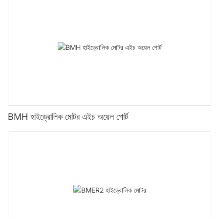
BMH হাইড্রোলিক মোটর এইচ অয়েল পোর্ট