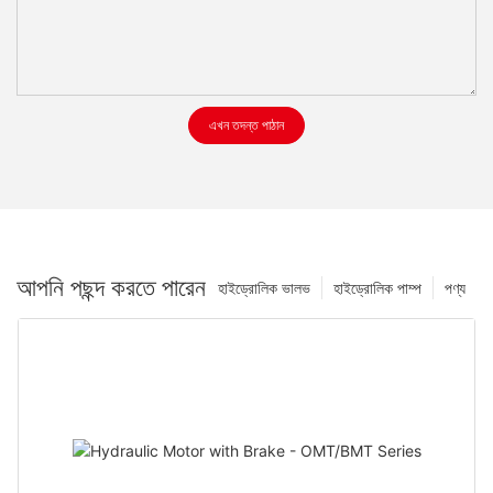
এখন তদন্ত পাঠান
আপনি পছন্দ করতে পারেন
হাইড্রোলিক ভালভ
হাইড্রোলিক পাম্প
পণ্য