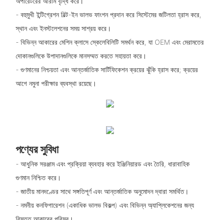
অপারেটরের আরাম বৃদ্ধি করে।
- বহুমুখী ইন্টিগ্রেশন বিল্ট-ইন ভালভ ফাংশন প্রদান করে সিস্টেমের জটিলতা হ্রাস করে,
স্থান এবং ইনস্টলেশনের সময় সাশ্রয় করে।
- বিভিন্ন আকারের মেশিন ক্লাসে স্কেলেবিলিটি সমর্থন করে, যা OEM এবং মেরামতের
দোকানগুলিকে উপাদানগুলিকে মানসম্মত করতে সহায়তা করে।
- গুণমানের নিশ্চয়তা এবং আন্তর্জাতিক সার্টিফিকেশন ক্রয়ের ঝুঁকি হ্রাস করে; ক্রয়ের
আগে নমুনা পরীক্ষার ব্যবস্থা রয়েছে।
পণ্যের সুবিধা
- আধুনিক সরঞ্জাম এবং প্রক্রিয়া ব্যবহার করে ইঞ্জিনিয়ারড এবং তৈরি, ধারাবাহিক
গুণমান নিশ্চিত করে।
- জাতীয় মানদণ্ডের সাথে সঙ্গতিপূর্ণ এবং আন্তর্জাতিক অনুমোদন দ্বারা সমর্থিত।
- নমনীয় কনফিগারেশন (একাধিক ভালভ বিকল্প) এবং বিভিন্ন অ্যাপ্লিকেশনের জন্য
বিস্তৃত আকারের পরিসর।