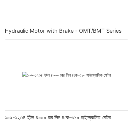
Hydraulic Motor with Brake - OMT/BMT Series
১০৯-১২৩৪ ইটন ৪০০০ চার লিন ৪কে-৩১০ হাইড্রোলিক মোটর