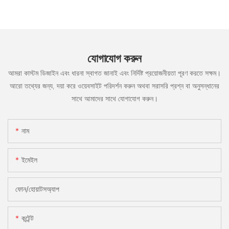
যোগাযোগ করুন
আমরা কাস্টম ডিজাইন এবং ধারনা স্বাগত জানাই এবং নির্দিষ্ট প্রয়োজনীয়তা পূরণ করতে সক্ষম।
আরো তথ্যের জন্য, দয়া করে ওয়েবসাইট পরিদর্শন করুন অথবা সরাসরি প্রশ্ন বা অনুসন্ধানের
সাথে আমাদের সাথে যোগাযোগ করুন।
নাম
ইমেইল
ফোন/হোয়াটসঅ্যাপ
কন্টেন্ট