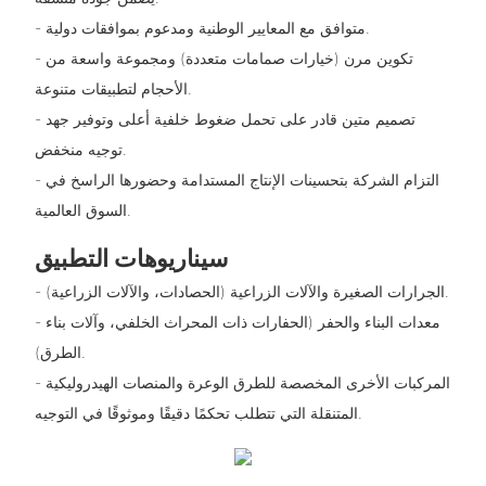
- متوافق مع المعايير الوطنية ومدعوم بموافقات دولية.
- تكوين مرن (خيارات صمامات متعددة) ومجموعة واسعة من
الأحجام لتطبيقات متنوعة.
- تصميم متين قادر على تحمل ضغوط خلفية أعلى وتوفير جهد
توجيه منخفض.
- التزام الشركة بتحسينات الإنتاج المستدامة وحضورها الراسخ في
السوق العالمية.
سيناريوهات التطبيق
- الجرارات الصغيرة والآلات الزراعية (الحصادات، والآلات الزراعية).
- معدات البناء والحفر (الحفارات ذات المحراث الخلفي، وآلات بناء
الطرق).
- المركبات الأخرى المخصصة للطرق الوعرة والمنصات الهيدروليكية
المتنقلة التي تتطلب تحكمًا دقيقًا وموثوقًا في التوجيه.