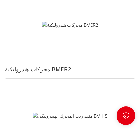
محركات هيدروليكية BMER2