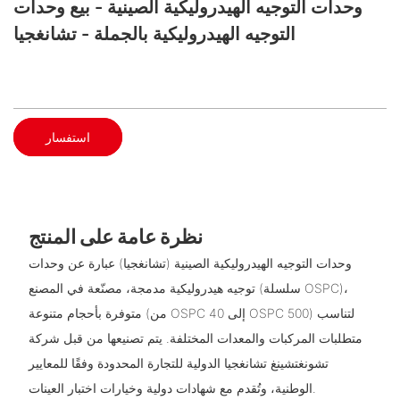
وحدات التوجيه الهيدروليكية الصينية - بيع وحدات
التوجيه الهيدروليكية بالجملة - تشانغجيا
استفسار
نظرة عامة على المنتج
وحدات التوجيه الهيدروليكية الصينية (تشانغجيا) عبارة عن وحدات
توجيه هيدروليكية مدمجة، مصنّعة في المصنع (سلسلة OSPC)،
متوفرة بأحجام متنوعة (من OSPC 40 إلى OSPC 500) لتناسب
متطلبات المركبات والمعدات المختلفة. يتم تصنيعها من قبل شركة
تشونغتشينغ تشانغجيا الدولية للتجارة المحدودة وفقًا للمعايير
الوطنية، وتُقدم مع شهادات دولية وخيارات اختبار العينات.