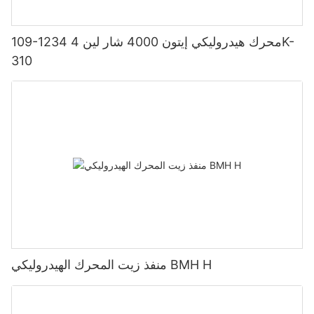
109-1234 محرك هيدروليكي إيتون 4000 شار لين 4K-
310
منفذ زيت المحرك الهيدروليكي BMH H