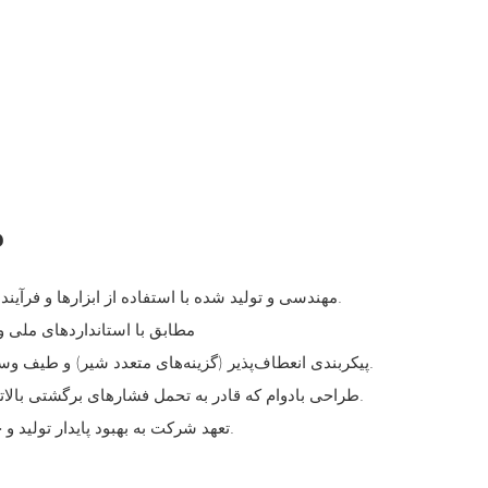
م
- مهندسی و تولید شده با استفاده از ابزارها و فرآیندهای مدرن، تضمین کیفیت پایدار.
- مطابق با استانداردهای ملی و
- پیکربندی انعطاف‌پذیر (گزینه‌های متعدد شیر) و طیف وسیع اندازه برای کاربردهای متنوع.
- طراحی بادوام که قادر به تحمل فشارهای برگشتی بالاتر و ایجاد نیروی فرمان کم است.
- تعهد شرکت به بهبود پایدار تولید و حضور تثبیت‌شده در بازار جهانی.