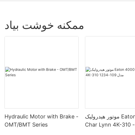
ممکنه خوشت بیاد
موتور هیدرولیک Eaton 4000
Hydraulic Motor with Brake -
Char Lynn 4K-310 مدل 109-
OMT/BMT Series
1234