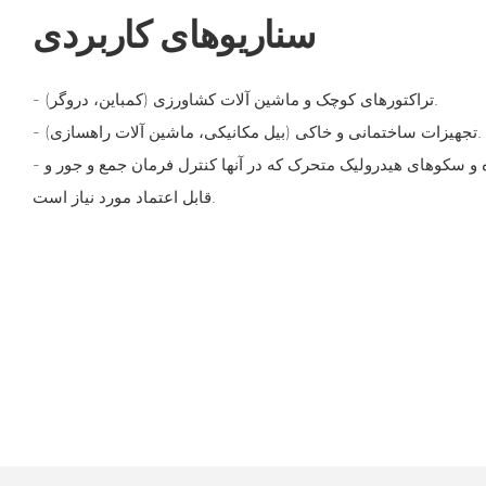
سناریوهای کاربردی
- تراکتورهای کوچک و ماشین آلات کشاورزی (کمباین، دروگر).
- تجهیزات ساختمانی و خاکی (بیل مکانیکی، ماشین آلات راهسازی).
- سایر وسایل نقلیه خارج از جاده و سکوهای هیدرولیک متحرک که در آنها کنترل فرمان جمع و جور و
قابل اعتماد مورد نیاز است.