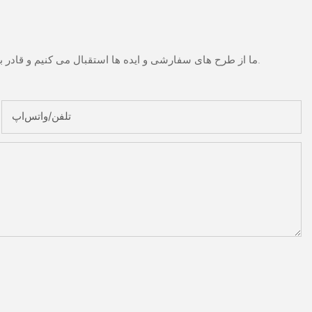
ما از طرح های سفارشی و ایده ها استقبال می کنیم و قادر به تهیه نیازهای خاص می شود. برای اطلاعات بیشتر، لطفا از وب سایت بازدید کنید یا به طور مستقیم با سوالات و سوالات تماس بگیرید.
تلفن/واتس‌اپ