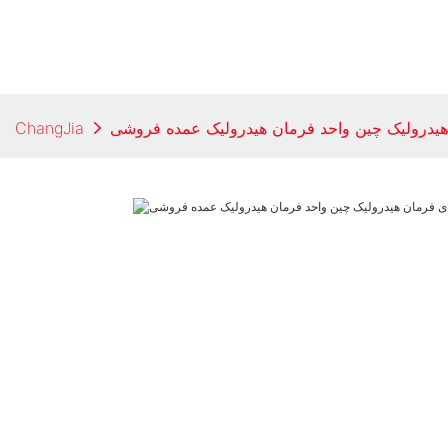
ChangJia