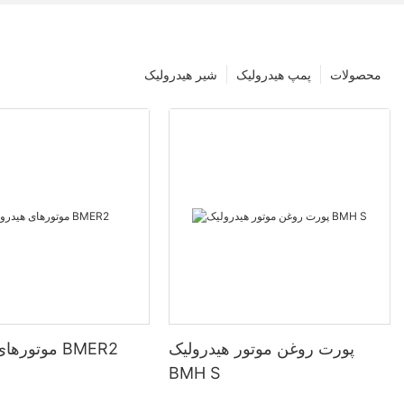
محصولات
پمپ هیدرولیک
شیر هیدرولیک
پورت روغن موتور هیدرولیک
موتورهای هیدرولیک BMER2
BMH S