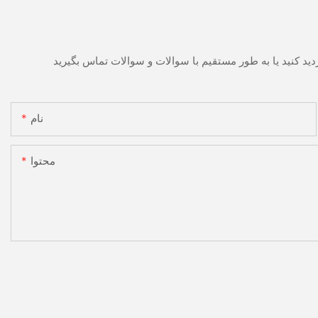
نام
محتوا