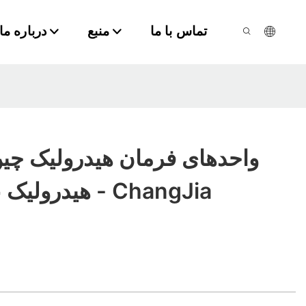
تماس با ما
منبع
درباره ما
واحدهای فرمان هیدرولیک چین
هیدرولیک عمده فروشی - ChangJia