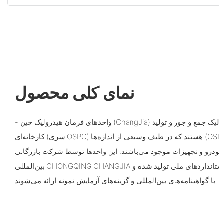
نمای کلی محصول
- واحدهای فرمان هیدرولیک چین (ChangJia) ماژول‌های فرمان هیدرولیک جمع و جور و تولید
کارخانه‌ای (سری OSPC) هستند که در طیف وسیعی از اندازه‌ها (OSPC 40–OSPC 500) برای
درو و تجهیزات موجود می‌باشند. این واحدها توسط شرکت بازرگانی
بین‌المللی CHONGQING CHANGJIA با مسئولیت محدود و مطابق با استانداردهای ملی تولید شده و
با گواهینامه‌های بین‌المللی و گزینه‌های آزمایش نمونه ارائه می‌شوند.