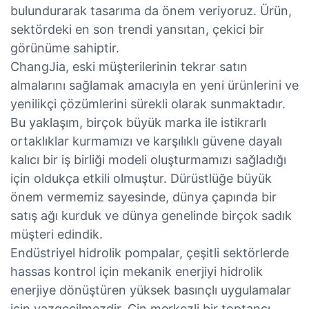
bulundurarak tasarıma da önem veriyoruz. Ürün,
sektördeki en son trendi yansıtan, çekici bir
görünüme sahiptir.
ChangJia, eski müşterilerinin tekrar satın
almalarını sağlamak amacıyla en yeni ürünlerini ve
yenilikçi çözümlerini sürekli olarak sunmaktadır.
Bu yaklaşım, birçok büyük marka ile istikrarlı
ortaklıklar kurmamızı ve karşılıklı güvene dayalı
kalıcı bir iş birliği modeli oluşturmamızı sağladığı
için oldukça etkili olmuştur. Dürüstlüğe büyük
önem vermemiz sayesinde, dünya çapında bir
satış ağı kurduk ve dünya genelinde birçok sadık
müşteri edindik.
Endüstriyel hidrolik pompalar, çeşitli sektörlerde
hassas kontrol için mekanik enerjiyi hidrolik
enerjiye dönüştüren yüksek basınçlı uygulamalar
için vazgeçilmezdir. Çin merkezli bir toptancı