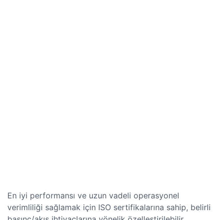
En iyi performansı ve uzun vadeli operasyonel
verimliliği sağlamak için ISO sertifikalarına sahip, belirli
basınç/akış ihtiyaçlarına yönelik özelleştirilebilir