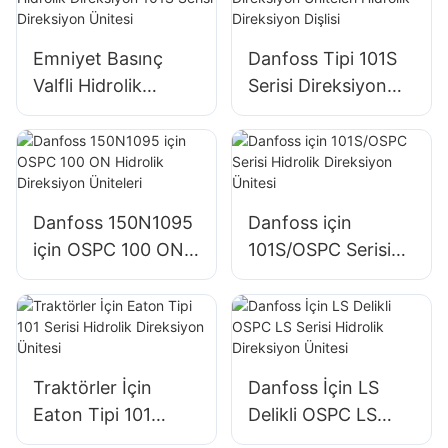
Pompası
Emniyet Basınç
Danfoss Tipi 101S
Valfli Hidrolik
Serisi Direksiyon
Direksiyon 101S
Üniteleri Hidrolik
Serisi Direksiyon
Direksiyon Dişlisi
Ünitesi
Danfoss 150N1095
Danfoss için
için OSPC 100 ON
101S/OSPC Serisi
Hidrolik Direksiyon
Hidrolik Direksiyon
Üniteleri
Ünitesi
Traktörler İçin
Danfoss İçin LS
Eaton Tipi 101
Delikli OSPC LS
Serisi Hidrolik
Serisi Hidrolik