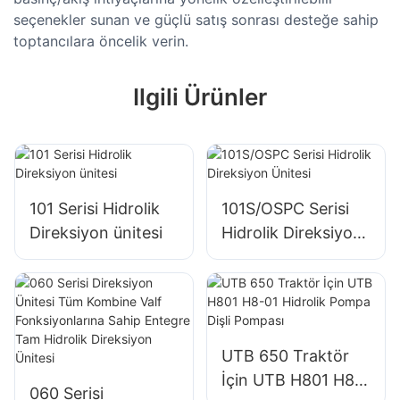
seçenekler sunan ve güçlü satış sonrası desteğe sahip
toptancılara öncelik verin.
Ilgili Ürünler
101 Serisi Hidrolik
101S/OSPC Serisi
Direksiyon ünitesi
Hidrolik Direksiyon
Ünitesi
UTB 650 Traktör
İçin UTB H801 H8-
060 Serisi