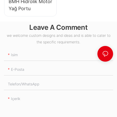
BMH Hidrolik Motor
Yağ Portu
Leave A Comment
we welcome custom designs and ideas and is able to cater to
the specific requirements.
Isim
E-Posta
Telefon/WhatsApp
Içerik