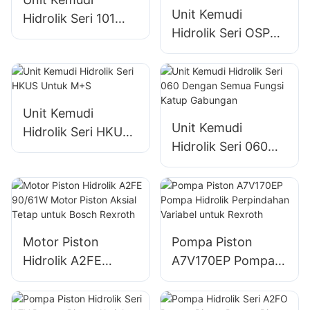
Unit Kemudi
Hidrolik Seri 101
Hidrolik Seri OSPC
Tipe Eaton untuk
LS dengan Lubang
Traktor
LS untuk Danfoss
Unit Kemudi
Unit Kemudi
Hidrolik Seri HKUS
Hidrolik Seri 060
Untuk M+S
Dengan Semua
Fungsi Katup
Gabungan
Motor Piston
Pompa Piston
Hidrolik A2FE
A7V170EP Pompa
90/61W Motor
Hidrolik
Piston Aksial Tetap
Perpindahan