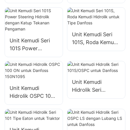
Pompa Roda Gigi
Gear Pump Untuk
untuk Traktor
RENAULT
Valmet
TRACTOR
Unit Kemudi Seri
Unit Kemudi Seri
101S, Roda Kemudi
101S Power
Hidrolik untuk Tipe
Steering Hidrolik
Danfoss
dengan Katup
Tekanan
Pengaman
Unit Kemudi
Unit Kemudi
Hidrolik Seri
Hidrolik OSPC 100
101S/OSPC untuk
ON untuk Danfoss
Danfoss
150N1095
Unit Kemudi