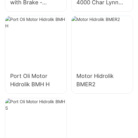
with Brake -
4000 Char Lynn
OMT/BMT Series
4K-310 Motor
Hidrolik
Port Oli Motor
Motor Hidrolik
Hidrolik BMH H
BMER2