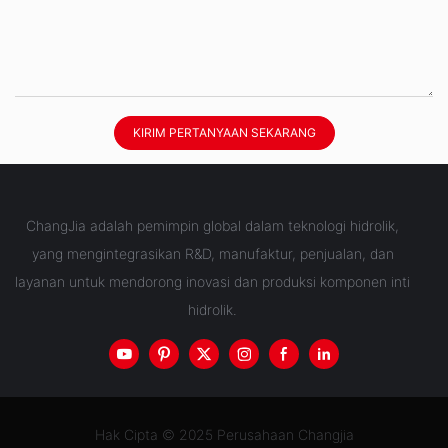
KIRIM PERTANYAAN SEKARANG
ChangJia adalah pemimpin global dalam teknologi hidrolik,
yang mengintegrasikan R&D, manufaktur, penjualan, dan
layanan untuk mendorong inovasi dan produksi komponen inti
hidrolik.
Hak Cipta © 2025 Perusahaan Changjia