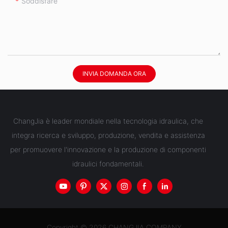
Soddisfare
INVIA DOMANDA ORA
ChangJia è leader mondiale nella tecnologia idraulica, che
integra ricerca e sviluppo, produzione, vendita e assistenza
per promuovere l'innovazione e la produzione di componenti
idraulici fondamentali.
Copyright © 2026 CHANGJIA COMPANY