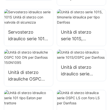
Pompa ad
trattori Valmet
ingranaggi per
trattore RENAULT
Servosterzo
Unità di sterzo
idraulico serie 101S
serie 101S,
Unità di sterzo con
timoneria idraulica
valvola di sicurezza
per tipo Danfoss
Unità di sterzo
Unità di sterzo
idraulico serie
idrauliche OSPC
101S/OSPC per
100 ON per
Danfoss
Danfoss 150N1095