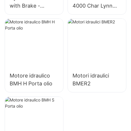
with Brake -
4000 Char Lynn
OMT/BMT Series
4K-310 Motore
idraulico
Motore idraulico
Motori idraulici
BMH H Porta olio
BMER2