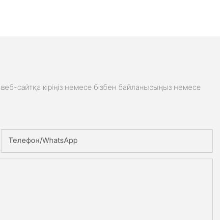
веб-сайтқа кіріңіз немесе бізбен байланысыңыз немесе
Телефон/whatsApp