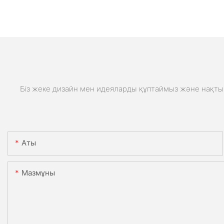
Біз жеке дизайн мен идеяларды құптаймыз және нақты 
Аты
Мазмұны