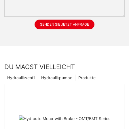
SENDEN SIE JETZT ANFRAGE
DU MAGST VIELLEICHT
Hydraulikventil
Hydraulikpumpe
Produkte