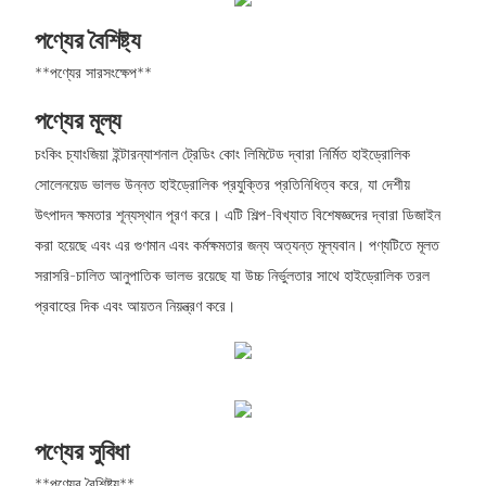
পণ্যের বৈশিষ্ট্য
**পণ্যের সারসংক্ষেপ**
পণ্যের মূল্য
চংকিং চ্যাংজিয়া ইন্টারন্যাশনাল ট্রেডিং কোং লিমিটেড দ্বারা নির্মিত হাইড্রোলিক
সোলেনয়েড ভালভ উন্নত হাইড্রোলিক প্রযুক্তির প্রতিনিধিত্ব করে, যা দেশীয়
উৎপাদন ক্ষমতার শূন্যস্থান পূরণ করে। এটি শিল্প-বিখ্যাত বিশেষজ্ঞদের দ্বারা ডিজাইন
করা হয়েছে এবং এর গুণমান এবং কর্মক্ষমতার জন্য অত্যন্ত মূল্যবান। পণ্যটিতে মূলত
সরাসরি-চালিত আনুপাতিক ভালভ রয়েছে যা উচ্চ নির্ভুলতার সাথে হাইড্রোলিক তরল
প্রবাহের দিক এবং আয়তন নিয়ন্ত্রণ করে।
পণ্যের সুবিধা
**পণ্যের বৈশিষ্ট্য**