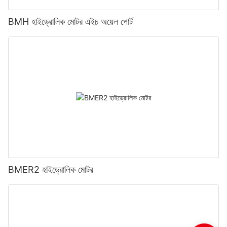
BMH হাইড্রোলিক মোটর এইচ অয়েল পোর্ট
BMER2 হাইড্রোলিক মোটর