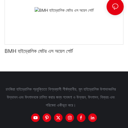
BMH হাইড্রোলিক মোটর এস অয়েল পোর্ট
চাংজিয়া হাইড্রোলিক প্রযুক্তিতে বিশ্বব্যাপী শীর্ষস্থানীয়, মূল হাইড্রোলিক উপাদানগুলির
উদ্ভাবন এবং উৎপাদনকে চালিত করার জন্য গবেষণা ও উন্নয়ন, উৎপাদন, বিক্রয় এবং
পরিষেবা একীভূত করে।