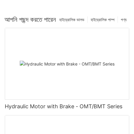
আপনি পছন্দ করতে পারেন
হাইড্রোলিক ভালভ
হাইড্রোলিক পাম্প
পণ্য
Hydraulic Motor with Brake - OMT/BMT Series