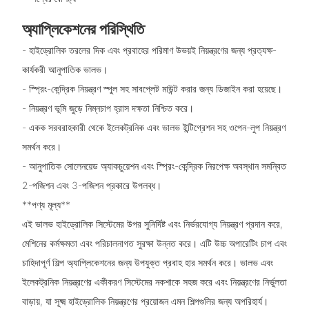
অ্যাপ্লিকেশনের পরিস্থিতি
- হাইড্রোলিক তরলের দিক এবং প্রবাহের পরিমাণ উভয়ই নিয়ন্ত্রণের জন্য প্রত্যক্ষ-
কার্যকরী আনুপাতিক ভালভ।
- স্প্রিং-কেন্দ্রিক নিয়ন্ত্রণ স্পুল সহ সাবপ্লেট মাউন্ট করার জন্য ডিজাইন করা হয়েছে।
- নিয়ন্ত্রণ ভূমি জুড়ে নিম্নচাপ হ্রাস দক্ষতা নিশ্চিত করে।
- একক সরবরাহকারী থেকে ইলেকট্রনিক এবং ভালভ ইন্টিগ্রেশন সহ ওপেন-লুপ নিয়ন্ত্রণ
সমর্থন করে।
- আনুপাতিক সোলেনয়েড অ্যাকচুয়েশন এবং স্প্রিং-কেন্দ্রিক নিরপেক্ষ অবস্থান সমন্বিত
2-পজিশন এবং 3-পজিশন প্রকারে উপলব্ধ।
**পণ্য মূল্য**
এই ভালভ হাইড্রোলিক সিস্টেমের উপর সুনির্দিষ্ট এবং নির্ভরযোগ্য নিয়ন্ত্রণ প্রদান করে,
মেশিনের কর্মক্ষমতা এবং পরিচালনাগত সুরক্ষা উন্নত করে। এটি উচ্চ অপারেটিং চাপ এবং
চাহিদাপূর্ণ শিল্প অ্যাপ্লিকেশনের জন্য উপযুক্ত প্রবাহ হার সমর্থন করে। ভালভ এবং
ইলেকট্রনিক নিয়ন্ত্রণের একীকরণ সিস্টেমের নকশাকে সহজ করে এবং নিয়ন্ত্রণের নির্ভুলতা
বাড়ায়, যা সূক্ষ্ম হাইড্রোলিক নিয়ন্ত্রণের প্রয়োজন এমন শিল্পগুলির জন্য অপরিহার্য।