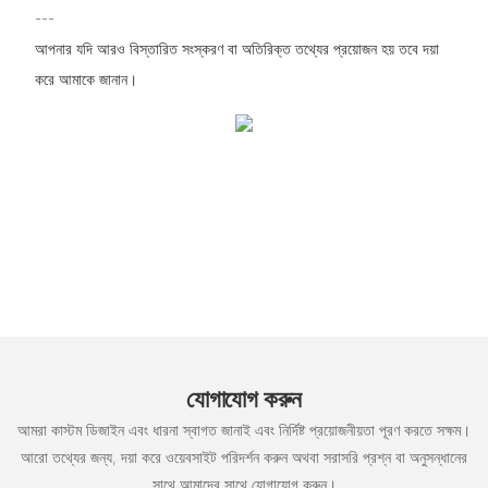
---
আপনার যদি আরও বিস্তারিত সংস্করণ বা অতিরিক্ত তথ্যের প্রয়োজন হয় তবে দয়া
করে আমাকে জানান।
যোগাযোগ করুন
আমরা কাস্টম ডিজাইন এবং ধারনা স্বাগত জানাই এবং নির্দিষ্ট প্রয়োজনীয়তা পূরণ করতে সক্ষম।
আরো তথ্যের জন্য, দয়া করে ওয়েবসাইট পরিদর্শন করুন অথবা সরাসরি প্রশ্ন বা অনুসন্ধানের
সাথে আমাদের সাথে যোগাযোগ করুন।