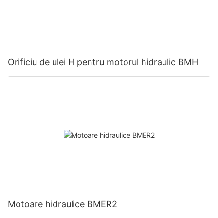
Orificiu de ulei H pentru motorul hidraulic BMH
Motoare hidraulice BMER2