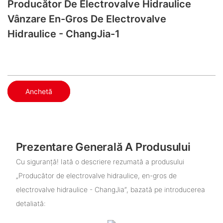
Producător De Electrovalve Hidraulice
Vânzare En-Gros De Electrovalve
Hidraulice - ChangJia-1
Anchetă
Prezentare Generală A Produsului
Cu siguranță! Iată o descriere rezumată a produsului
„Producător de electrovalve hidraulice, en-gros de
electrovalve hidraulice - ChangJia”, bazată pe introducerea
detaliată: