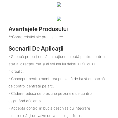
Avantajele Produsului
**Caracteristici ale produsului**
Scenarii De Aplicații
- Supapă proporțională cu acțiune directă pentru controlul
atât al direcției, cât și al volumului debitului fluidului
hidraulic.
- Conceput pentru montarea pe placă de bază cu bobină
de control centrată pe arc.
- Cădere redusă de presiune pe zonele de control,
asigurând eficiența.
- Acceptă control în buclă deschisă cu integrare
electronică și de valve de la un singur furnizor.