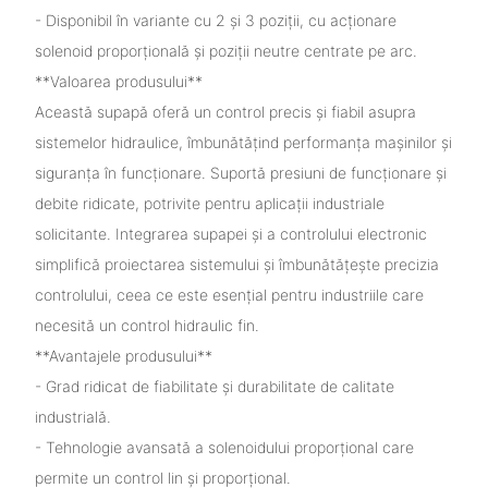
- Disponibil în variante cu 2 și 3 poziții, cu acționare
solenoid proporțională și poziții neutre centrate pe arc.
**Valoarea produsului**
Această supapă oferă un control precis și fiabil asupra
sistemelor hidraulice, îmbunătățind performanța mașinilor și
siguranța în funcționare. Suportă presiuni de funcționare și
debite ridicate, potrivite pentru aplicații industriale
solicitante. Integrarea supapei și a controlului electronic
simplifică proiectarea sistemului și îmbunătățește precizia
controlului, ceea ce este esențial pentru industriile care
necesită un control hidraulic fin.
**Avantajele produsului**
- Grad ridicat de fiabilitate și durabilitate de calitate
industrială.
- Tehnologie avansată a solenoidului proporțional care
permite un control lin și proporțional.