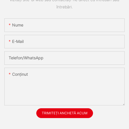
întrebări.
Nume
E-Mail
Telefon/WhatsApp
Conţinut
TRIMITEȚI ANCHETĂ ACUM