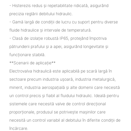
- Histerezis redus și repetabilitate ridicată, asigurând
precizia reglării debitului hidraulic.
- Gamă largă de condiții de lucru cu suport pentru diverse
fluide hidraulice și intervale de temperatură.
- Clasă de izolație robustă IP65, protejând împotriva
pătrunderii prafului și a apei, asigurând longevitate și
funcționare stabilă.
**Scenarii de aplicație**
Electrovalva hidraulică este aplicabilă pe scară largă în
sectoare precum industria ușoară, industria metalurgică,
minerit, industria aerospațială și alte domenii care necesită
un control precis și fiabil al fluidului hidraulic. Ideală pentru
sistemele care necesită valve de control direcțional
proporționale, produsul se potrivește mașinilor care
necesită un control variabil al debitului în diferite condiții de
încărcare.