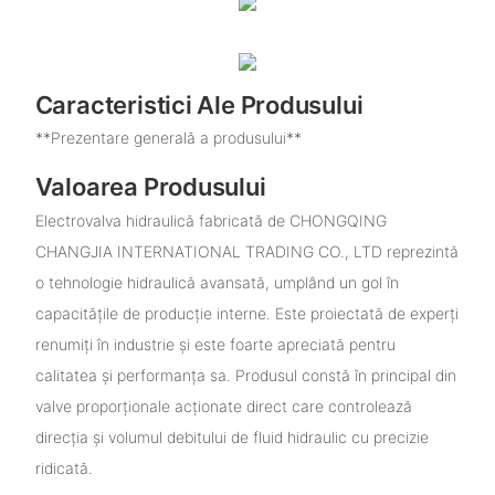
Caracteristici Ale Produsului
**Prezentare generală a produsului**
Valoarea Produsului
Electrovalva hidraulică fabricată de CHONGQING
CHANGJIA INTERNATIONAL TRADING CO., LTD reprezintă
o tehnologie hidraulică avansată, umplând un gol în
capacitățile de producție interne. Este proiectată de experți
renumiți în industrie și este foarte apreciată pentru
calitatea și performanța sa. Produsul constă în principal din
valve proporționale acționate direct care controlează
direcția și volumul debitului de fluid hidraulic cu precizie
ridicată.