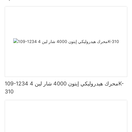
109-1234 محرك هيدروليكي إيتون 4000 شار لين 4K-
310