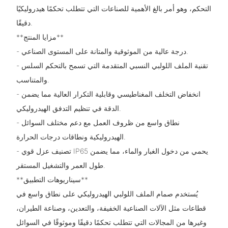
التحكم، وهو أمر بالغ الأهمية للصناعات التي تتطلب تحكمًا هيدروليكيًا
دقيقًا.
**مزايا المنتج**
- درجة عالية من الموثوقية والمتانة على المستوى الصناعي.
- تقنية الملف اللولبي النسبي المتقدمة التي تسمح بالتحكم السلس
والمتناسب.
- انخفاض التخلف المغناطيسي وقابلية التكرار العالية مما يضمن
الدقة في تنظيم التدفق الهيدروليكي.
- نطاق واسع من ظروف العمل مع دعم مختلف السوائل
الهيدروليكية ونطاقات درجات الحرارة.
- تصنيف عزل قوي IP65 يحمي من دخول الغبار والماء، مما يضمن
طول العمر والتشغيل المستقر.
**سيناريوهات التطبيق**
يُستخدم صمام الملف اللولبي الهيدروليكي على نطاق واسع في
قطاعات مثل الآلات الصناعية الخفيفة، والتعدين، وصناعة الطيران،
وغيرها من المجالات التي تتطلب تحكمًا دقيقًا وموثوقًا في السوائل