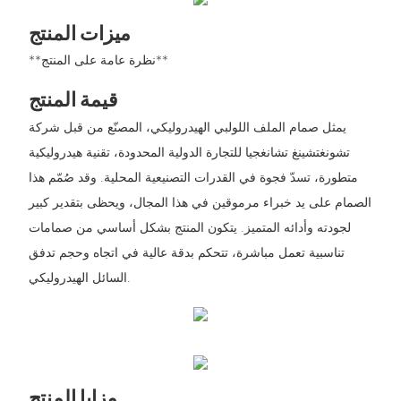
ميزات المنتج
**نظرة عامة على المنتج**
قيمة المنتج
يمثل صمام الملف اللولبي الهيدروليكي، المصنّع من قبل شركة
تشونغتشينغ تشانغجيا للتجارة الدولية المحدودة، تقنية هيدروليكية
متطورة، تسدّ فجوة في القدرات التصنيعية المحلية. وقد صُمّم هذا
الصمام على يد خبراء مرموقين في هذا المجال، ويحظى بتقدير كبير
لجودته وأدائه المتميز. يتكون المنتج بشكل أساسي من صمامات
تناسبية تعمل مباشرة، تتحكم بدقة عالية في اتجاه وحجم تدفق
السائل الهيدروليكي.
مزايا المنتج