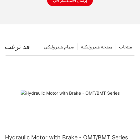
إرسال الاستفسار الآن
قد ترغب
منتجات
مضخة هيدروليكية
صمام هيدروليكي
Hydraulic Motor with Brake - OMT/BMT Series