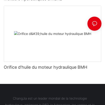
Orifice d'huile du moteur hydraulique BMH
ChangJia est un leader mondial de la technologie
hydraulique, intégrant la R&D, la fabrication, les ventes et le