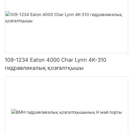
109-1234 Eaton 4000 Char Lynn 4K-310
гидравликалық қозғалтқышы