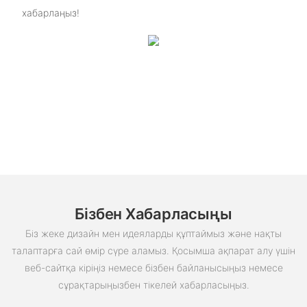
хабарлаңыз!
Бізбен Хабарласыңы
Біз жеке дизайн мен идеяларды құптаймыз және нақты
талаптарға сай өмір сүре аламыз. Қосымша ақпарат алу үшін
веб-сайтқа кіріңіз немесе бізбен байланысыңыз немесе
сұрақтарыңызбен тікелей хабарласыңыз.