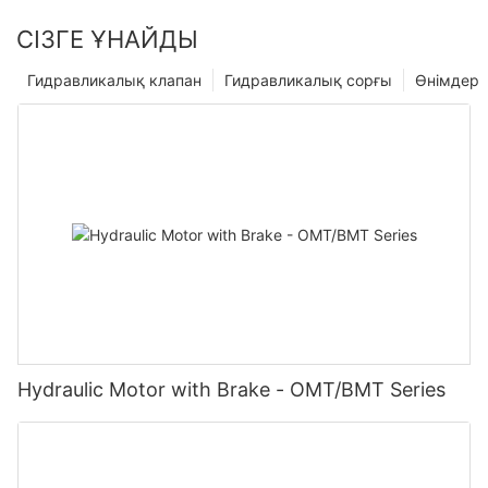
СІЗГЕ ҰНАЙДЫ
Гидравликалық клапан
Гидравликалық сорғы
Өнімдер
Hydraulic Motor with Brake - OMT/BMT Series