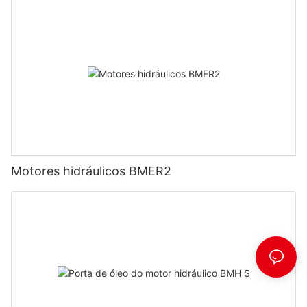
Motores hidráulicos BMER2