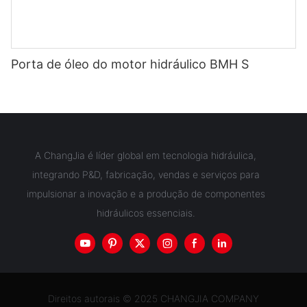
Porta de óleo do motor hidráulico BMH S
A ChangJia é líder global em tecnologia hidráulica,
integrando P&D, fabricação, vendas e serviços para
impulsionar a inovação e a produção de componentes
hidráulicos essenciais.
Direitos autorais © 2025 CHANGJIA COMPANY