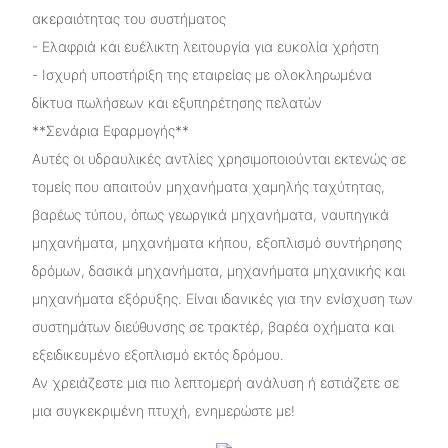
ακεραιότητας του συστήματος
- Ελαφριά και ευέλικτη λειτουργία για ευκολία χρήστη
- Ισχυρή υποστήριξη της εταιρείας με ολοκληρωμένα
δίκτυα πωλήσεων και εξυπηρέτησης πελατών
**Σενάρια Εφαρμογής**
Αυτές οι υδραυλικές αντλίες χρησιμοποιούνται εκτενώς σε
τομείς που απαιτούν μηχανήματα χαμηλής ταχύτητας,
βαρέως τύπου, όπως γεωργικά μηχανήματα, ναυπηγικά
μηχανήματα, μηχανήματα κήπου, εξοπλισμό συντήρησης
δρόμων, δασικά μηχανήματα, μηχανήματα μηχανικής και
μηχανήματα εξόρυξης. Είναι ιδανικές για την ενίσχυση των
συστημάτων διεύθυνσης σε τρακτέρ, βαρέα οχήματα και
εξειδικευμένο εξοπλισμό εκτός δρόμου.
Αν χρειάζεστε μια πιο λεπτομερή ανάλυση ή εστιάζετε σε
μια συγκεκριμένη πτυχή, ενημερώστε με!