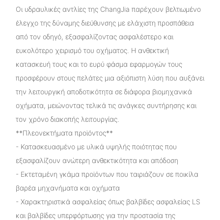
Οι υδραυλικές αντλίες της ChangJia παρέχουν βελτιωμένο
έλεγχο της δύναμης διεύθυνσης με ελάχιστη προσπάθεια
από τον οδηγό, εξασφαλίζοντας ασφαλέστερο και
ευκολότερο χειρισμό του οχήματος. Η ανθεκτική
κατασκευή τους και το ευρύ φάσμα εφαρμογών τους
προσφέρουν στους πελάτες μια αξιόπιστη λύση που αυξάνει
την λειτουργική αποδοτικότητα σε διάφορα βιομηχανικά
οχήματα, μειώνοντας τελικά τις ανάγκες συντήρησης και
τον χρόνο διακοπής λειτουργίας.
**Πλεονεκτήματα προϊόντος**
- Κατασκευασμένο με υλικά υψηλής ποιότητας που
εξασφαλίζουν ανώτερη ανθεκτικότητα και απόδοση
- Εκτεταμένη γκάμα προϊόντων που ταιριάζουν σε ποικίλα
βαρέα μηχανήματα και οχήματα
- Χαρακτηριστικά ασφαλείας όπως βαλβίδες ασφαλείας LS
και βαλβίδες υπερφόρτωσης για την προστασία της