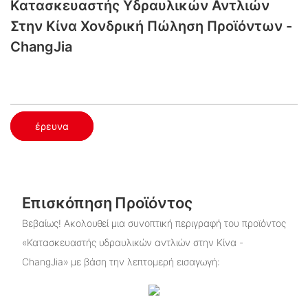
Κατασκευαστής Υδραυλικών Αντλιών
Στην Κίνα​ Χονδρική Πώληση Προϊόντων -
ChangJia
έρευνα
Επισκόπηση Προϊόντος
Βεβαίως! Ακολουθεί μια συνοπτική περιγραφή του προϊόντος
«Κατασκευαστής υδραυλικών αντλιών στην Κίνα -
ChangJia» με βάση την λεπτομερή εισαγωγή: