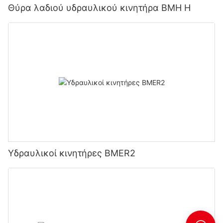
Θύρα λαδιού υδραυλικού κινητήρα BMH H
Υδραυλικοί κινητήρες BMER2