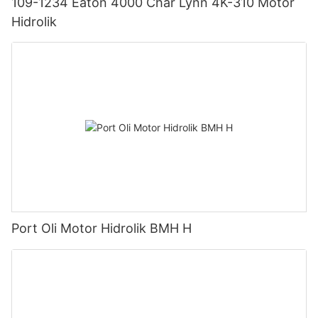
109-1234 Eaton 4000 Char Lynn 4K-310 Motor
Hidrolik
Port Oli Motor Hidrolik BMH H