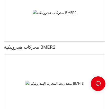
محركات هيدروليكية BMER2