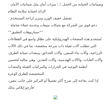
- ميزات أمان مثل صمامات الأمان LS وصمامات الحماية من الحمل
الزائد لحماية سلامة النظام
- تشغيل خفيف الوزن ومرن لراحة المستخدم
- دعم قوي من الشركة مع شبكات مبيعات وخدمة عملاء شاملة
**سيناريوهات التطبيق**
تُستخدم هذه المضخات الهيدروليكية على نطاق واسع في القطاعات
التي تتطلب آلات ثقيلة ذات سرعة منخفضة، بما في ذلك الآلات
الزراعية، وآلات بناء السفن، وآلات الحدائق، ومعدات صيانة الطرق،
وآلات الغابات، والآلات الهندسية، وآلات التعدين. وهي مثالية لتحسين
أنظمة التوجيه في الجرارات والمركبات الثقيلة والمعدات
المتخصصة للطرق الوعرة.
إذا كنت بحاجة إلى شرح أكثر تفصيلاً أو التركيز على جانب معين،
فأرجو إبلاغي بذلك!