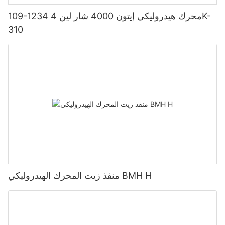
109-1234 محرك هيدروليكي إيتون 4000 شار لين 4K-
310
منفذ زيت المحرك الهيدروليكي BMH H