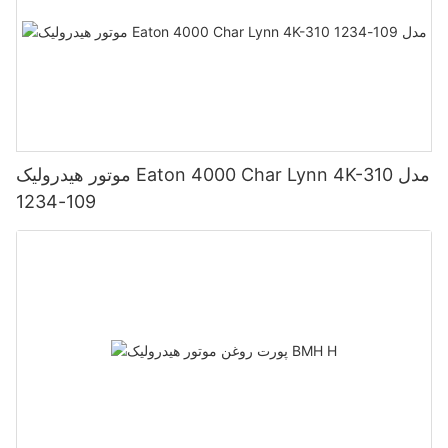
موتور هیدرولیک Eaton 4000 Char Lynn 4K-310 مدل
109-1234