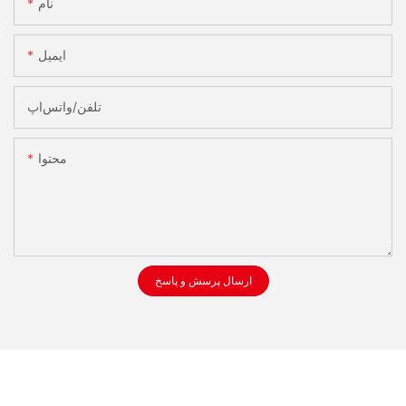
نام
ایمیل
تلفن/واتس‌اپ
محتوا
ارسال پرسش و پاسخ