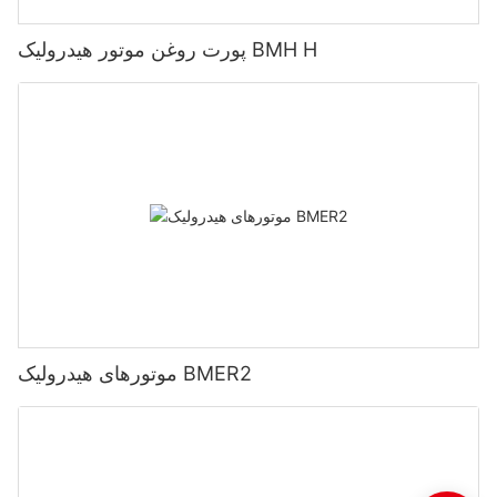
پورت روغن موتور هیدرولیک BMH H
موتورهای هیدرولیک BMER2