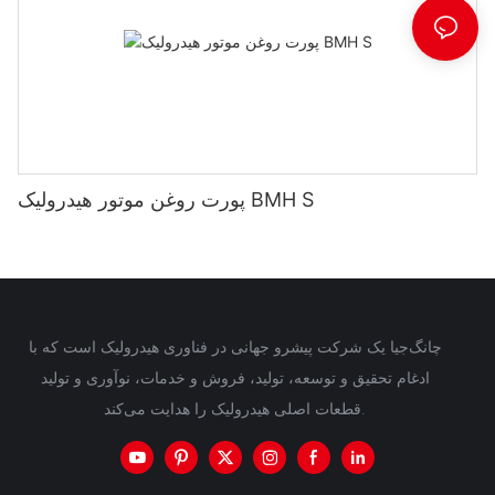
پورت روغن موتور هیدرولیک BMH S
چانگ‌جیا یک شرکت پیشرو جهانی در فناوری هیدرولیک است که با
ادغام تحقیق و توسعه، تولید، فروش و خدمات، نوآوری و تولید
قطعات اصلی هیدرولیک را هدایت می‌کند.