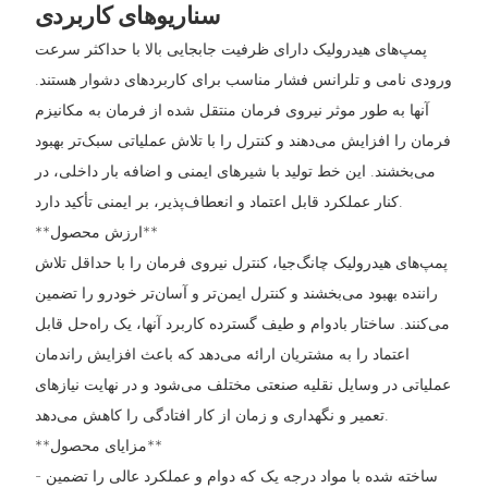
سناریوهای کاربردی
پمپ‌های هیدرولیک دارای ظرفیت جابجایی بالا با حداکثر سرعت
ورودی نامی و تلرانس فشار مناسب برای کاربردهای دشوار هستند.
آنها به طور موثر نیروی فرمان منتقل شده از فرمان به مکانیزم
فرمان را افزایش می‌دهند و کنترل را با تلاش عملیاتی سبک‌تر بهبود
می‌بخشند. این خط تولید با شیرهای ایمنی و اضافه بار داخلی، در
کنار عملکرد قابل اعتماد و انعطاف‌پذیر، بر ایمنی تأکید دارد.
**ارزش محصول**
پمپ‌های هیدرولیک چانگ‌جیا، کنترل نیروی فرمان را با حداقل تلاش
راننده بهبود می‌بخشند و کنترل ایمن‌تر و آسان‌تر خودرو را تضمین
می‌کنند. ساختار بادوام و طیف گسترده کاربرد آنها، یک راه‌حل قابل
اعتماد را به مشتریان ارائه می‌دهد که باعث افزایش راندمان
عملیاتی در وسایل نقلیه صنعتی مختلف می‌شود و در نهایت نیازهای
تعمیر و نگهداری و زمان از کار افتادگی را کاهش می‌دهد.
**مزایای محصول**
- ساخته شده با مواد درجه یک که دوام و عملکرد عالی را تضمین