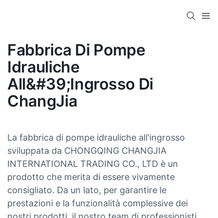
Fabbrica Di Pompe
Idrauliche
All&#39;ingrosso Di
ChangJia
La fabbrica di pompe idrauliche all'ingrosso
sviluppata da CHONGQING CHANGJIA
INTERNATIONAL TRADING CO., LTD è un
prodotto che merita di essere vivamente
consigliato. Da un lato, per garantire le
prestazioni e la funzionalità complessive dei
nostri prodotti, il nostro team di professionisti