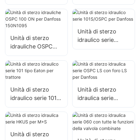
Unità di sterzo con
timoneria idraulica
valvola di sicurezza
per tipo Danfoss
Unità di sterzo
Unità di sterzo
idraulico serie
idrauliche OSPC
101S/OSPC per
100 ON per
Danfoss
Danfoss 150N1095
Unità di sterzo
Unità di sterzo
idraulico serie 101
idraulica serie
tipo Eaton per
OSPC LS con foro
trattore
LS per Danfoss
Unità di sterzo