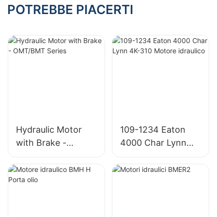
pompa fissa per
POTREBBE PIACERTI
Rexroth
Hydraulic Motor
109-1234 Eaton
with Brake -
4000 Char Lynn
OMT/BMT Series
4K-310 Motore
idraulico