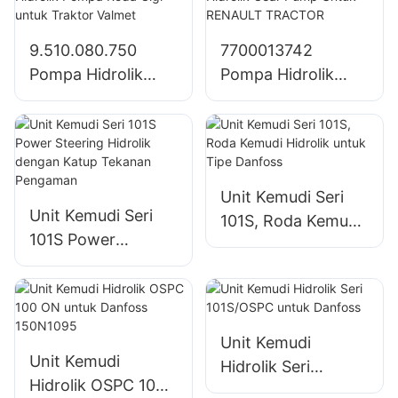
Traktor John Deere
1204/1354/6110B
9.510.080.750
7700013742
Pompa Hidrolik
Pompa Hidrolik
Pompa Roda Gigi
Gear Pump Untuk
untuk Traktor
RENAULT
Valmet
TRACTOR
Unit Kemudi Seri
Unit Kemudi Seri
101S, Roda Kemudi
101S Power
Hidrolik untuk Tipe
Steering Hidrolik
Danfoss
dengan Katup
Tekanan
Pengaman
Unit Kemudi
Unit Kemudi
Hidrolik Seri
Hidrolik OSPC 100
101S/OSPC untuk