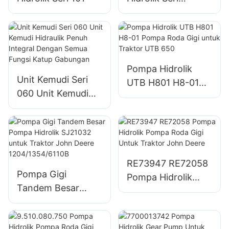
101S/OSPC
Pompa Hidrolik
Unit Kemudi Seri
UTB H801 H8-01
060 Unit Kemudi
Pompa Roda Gigi
Hidraulik Penuh
untuk Traktor UTB
Integral Dengan
650
Semua Fungsi
Katup Gabungan
RE73947 RE72058
Pompa Gigi
Pompa Hidrolik
Tandem Besar
Pompa Roda Gigi
Pompa Hidrolik
Untuk Traktor John
SJ21032 untuk
Deere