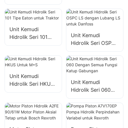
ON untuk Danfoss
Danfoss
150N1095
Unit Kemudi
Unit Kemudi
Hidrolik Seri 101
Hidrolik Seri OSPC
Tipe Eaton untuk
LS dengan Lubang
Traktor
LS untuk Danfoss
Unit Kemudi
Unit Kemudi
Hidrolik Seri HKUS
Hidrolik Seri 060
Untuk M+S
Dengan Semua
Fungsi Katup
Gabungan