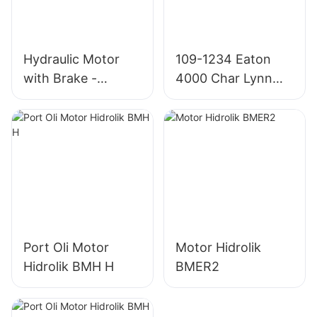
Hydraulic Motor
109-1234 Eaton
with Brake -
4000 Char Lynn
OMT/BMT Series
4K-310 Motor
Hidrolik
Port Oli Motor
Motor Hidrolik
Hidrolik BMH H
BMER2