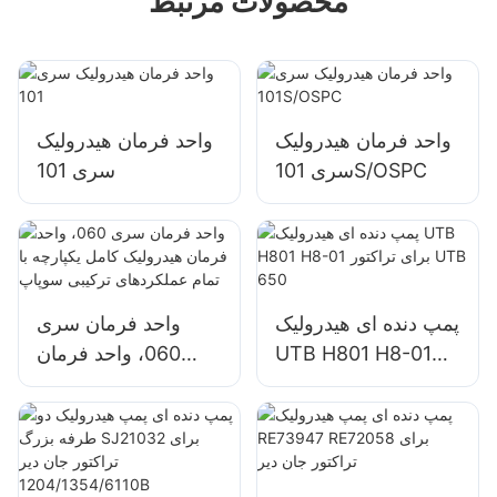
محصولات مرتبط
واحد فرمان هیدرولیک
واحد فرمان هیدرولیک
سری 101S/OSPC
سری 101
پمپ دنده ای هیدرولیک
واحد فرمان سری
UTB H801 H8-01
060، واحد فرمان
برای تراکتور UTB
هیدرولیک کامل
650
یکپارچه با تمام
عملکردهای ترکیبی
سوپاپ