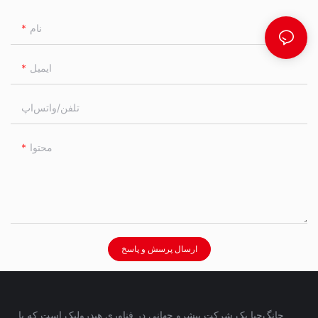
نام
ایمیل
تلفن/واتس‌اپ
محتوا
ارسال پرسش و پاسخ
چانگ‌جیا یک شرکت پیشرو جهانی در فناوری هیدرولیک است که با