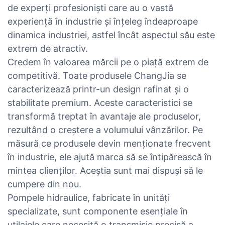
de experți profesioniști care au o vastă
experiență în industrie și înțeleg îndeaproape
dinamica industriei, astfel încât aspectul său este
extrem de atractiv.
Credem în valoarea mărcii pe o piață extrem de
competitivă. Toate produsele ChangJia se
caracterizează printr-un design rafinat și o
stabilitate premium. Aceste caracteristici se
transformă treptat în avantaje ale produselor,
rezultând o creștere a volumului vânzărilor. Pe
măsură ce produsele devin menționate frecvent
în industrie, ele ajută marca să se întipărească în
mintea clienților. Aceștia sunt mai dispuși să le
cumpere din nou.
Pompele hidraulice, fabricate în unități
specializate, sunt componente esențiale în
utilajele care necesită o transmisie precisă a