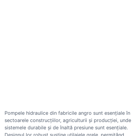
Pompele hidraulice din fabricile angro sunt esențiale în
sectoarele construcțiilor, agriculturii și producției, unde
sistemele durabile și de înaltă presiune sunt esențiale.
Designul lor robust susține utilajele grele, permițând