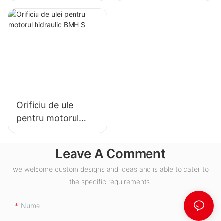
Orificiu de ulei
pentru motorul
hidraulic BMH S
Leave A Comment
we welcome custom designs and ideas and is able to cater to
the specific requirements.
Nume