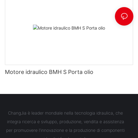
Motore idraulico BMH S Porta olio
ChangJia è leader mondiale nella tecnologia idraulica, che
integra ricerca e sviluppo, produzione, vendita e assistenza
per promuovere l'innovazione e la produzione di componenti