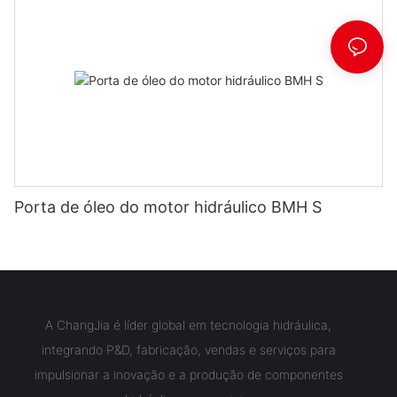
Porta de óleo do motor hidráulico BMH S
A ChangJia é líder global em tecnologia hidráulica,
integrando P&D, fabricação, vendas e serviços para
impulsionar a inovação e a produção de componentes