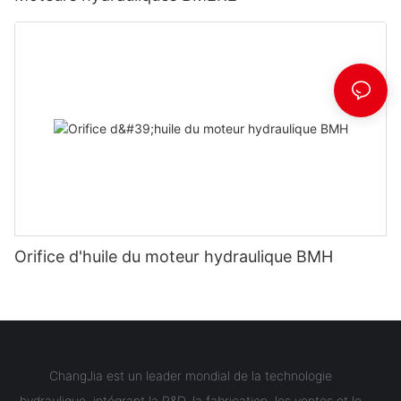
Orifice d'huile du moteur hydraulique BMH
ChangJia est un leader mondial de la technologie
hydraulique, intégrant la R&D, la fabrication, les ventes et le