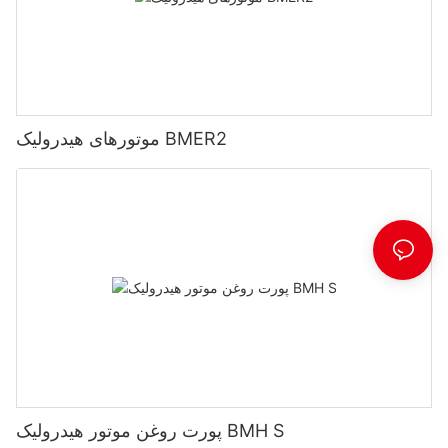
موتورهای هیدرولیک BMER2
پورت روغن موتور هیدرولیک BMH S