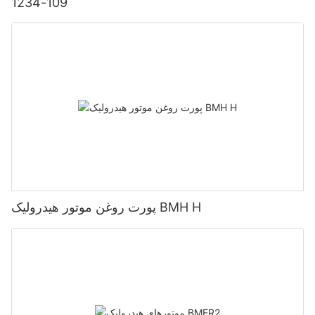
109-1234
پورت روغن موتور هیدرولیک BMH H