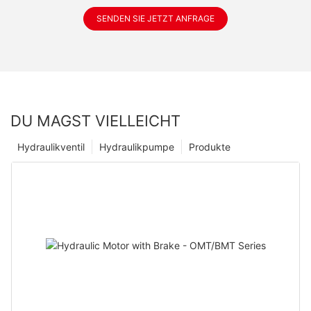
SENDEN SIE JETZT ANFRAGE
DU MAGST VIELLEICHT
Hydraulikventil
Hydraulikpumpe
Produkte