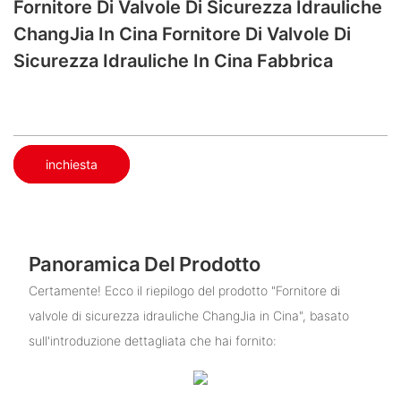
Fornitore Di Valvole Di Sicurezza Idrauliche
ChangJia In Cina Fornitore Di Valvole Di
Sicurezza Idrauliche In Cina Fabbrica
inchiesta
Panoramica Del Prodotto
Certamente! Ecco il riepilogo del prodotto "Fornitore di
valvole di sicurezza idrauliche ChangJia in Cina", basato
sull'introduzione dettagliata che hai fornito: