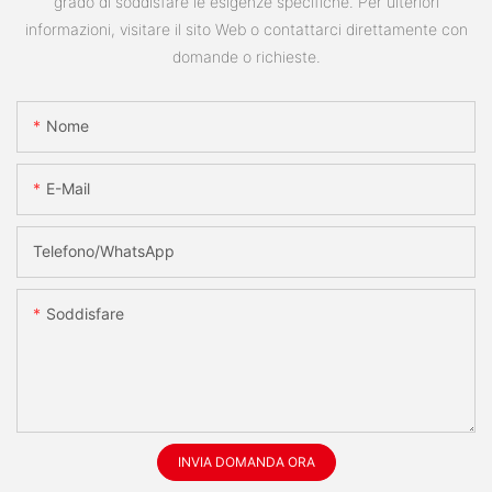
grado di soddisfare le esigenze specifiche. Per ulteriori
informazioni, visitare il sito Web o contattarci direttamente con
domande o richieste.
Nome
E-Mail
Telefono/WhatsApp
Soddisfare
INVIA DOMANDA ORA