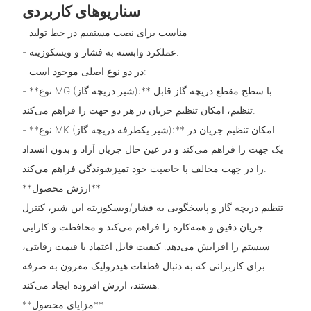
سناریوهای کاربردی
- مناسب برای نصب مستقیم در خط تولید
- عملکرد وابسته به فشار و ویسکوزیته.
- در دو نوع اصلی موجود است:
- **نوع MG (شیر دریچه گاز):** با سطح مقطع دریچه گاز قابل
تنظیم، امکان تنظیم جریان در هر دو جهت را فراهم می‌کند.
- **نوع MK (شیر یکطرفه دریچه گاز):** امکان تنظیم جریان در
یک جهت را فراهم می‌کند و در عین حال جریان آزاد و بدون انسداد
را در جهت مخالف با خاصیت خود تمیزشوندگی فراهم می‌کند.
**ارزش محصول**
تنظیم دریچه گاز و پاسخگویی به فشار/ویسکوزیته این شیر، کنترل
جریان دقیق و همه‌کاره را فراهم می‌کند و محافظت و کارایی
سیستم را افزایش می‌دهد. کیفیت قابل اعتماد با قیمت رقابتی،
برای کاربرانی که به دنبال قطعات هیدرولیک مقرون به صرفه
هستند، ارزش افزوده ایجاد می‌کند.
**مزایای محصول**