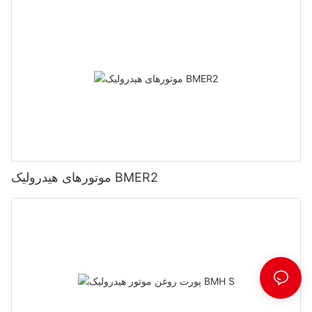
موتورهای هیدرولیک BMER2