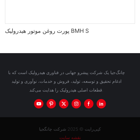
پورت روغن موتور هیدرولیک BMH S
چانگ‌جیا یک شرکت پیشرو جهانی در فناوری هیدرولیک است که با
ادغام تحقیق و توسعه، تولید، فروش و خدمات، نوآوری و تولید
قطعات اصلی هیدرولیک را هدایت می‌کند.
کپی‌رایت © 2025 شرکت چانگجیا
نقشه سایت